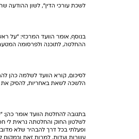
לשכת עורכי הדין", לשון ההודעה שהו
בנוסף, אומר הוועד המרכזי: "על ר
ההחלטה, לתוכנה ולפרסומה המטעה 
לסיכום, קורא הוועד לשלמה כהן להת
הלשכה לשאת באחריות, להסיק את 
בתגובה להחלטת הוועד אומר כהן: "כפ
לשלטון החוק והחלטתה נראית לי חפוז
ופעלתי בכל דרך להבהיר שלא מדו
עשרות ועדות. למרות זאת ובמקום ל