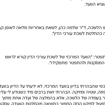
ציא הוועד.
אש הלשכה, ד"ר שלמה כהן, לשאת באחריות מלאה לאופן ק
כהחלטת לשכת עורכי הדין".
פטר: "הוועד המרכזי של לשכת עורכי הדין קורא לראש
המסקנות ולהתפטר מתפקידו".
י שהבהרתי בדיון בוועד המרכזי, לא ידעתי על הדיון בוועד
ה, שגויה ומזיקה. הבהרתי זאת ברבים מיד כשנודע לי עליה
בר בעמדה של הלשכה, אלא בהמלצה של ועדה אחת מתוך
פעול לתיקון הנזק החמור כתוצאה מהחלטת הוועדה, עסקו