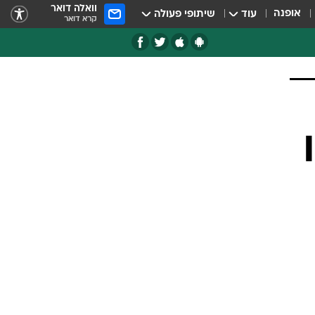
וואלה דואר
אופנה
עוד
שיתופי פעולה
קרא דואר