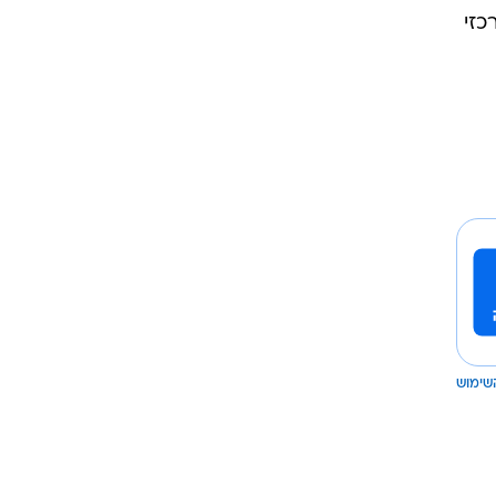
כזי
שימוש