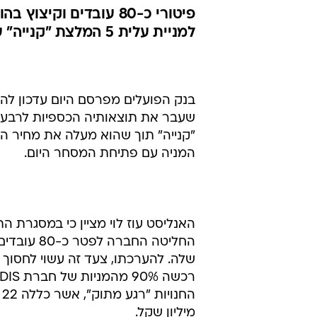
למניית עלית 5 המלצת "קנייה" עם מחיר יעד של 172 ש';
המניה עם פתיחת המסחר היום.
האנליסט עוז לוי מציין כי במסגרת
מיליון שקל.