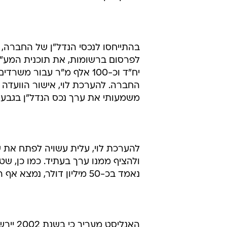
בהתייחסו לנכסי הנדל"ן של החברה, מצ
החברה. להערכת לוי, אישור הוועדה 
משמעותי את ערך נכס הנדל"ן בגבעתיים אש
להערכת לוי, עלית עשויה לפתח את 
ולהציף ממנו ערך בעתיד. כמו כן, ש
נאמד בכ-50 מיליון דולר, נמצא אף הוא בהליכי אישורים פרוצדורליים מתקדמים.
האנליס