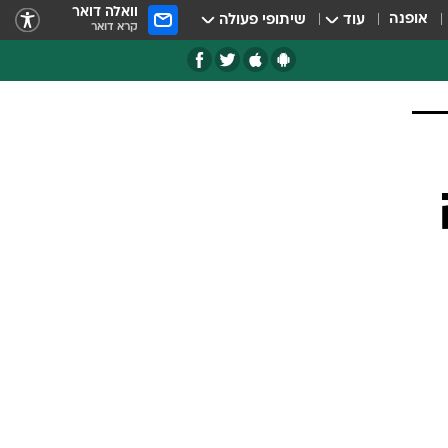
וואלה דואר
אופנה
עוד
שיתופי פעולה
קרא דואר