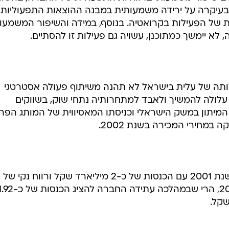
בעיקרה על ירידה משמעותית במבנה ההוצאות התפעוליות
 הפעילות בקרואטיה. בנוסף, במידה והשיפור המשמעות
לא יימשך כמתוכנן, עשויה גם פעילות זו להסתיים.
ילותה של עלית בישראל לא תהנה משיתוף פעולה אסטרטגי
א עלולה להמשיך ולאבד למתחרותיה נתחי שוק, בשווקים
כי המיתון במשק הישראלי וכניסתו המאסיווית של המותג הפר
במחירי המכירה בשנת 2002.
להערכת האנליסט, עלית תסיים את שנת 2001 עם הכנסות של כ-2 מיליארד שקל ורווח נקי של
כ-29.7 מיליון שקל, באשר לשנת 2002, הרי שבמהלכה עתידה החברה להציג הכנסות