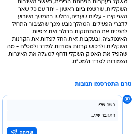
האפיקים - עליות שערים, נחלשו בהמשך השבוע.
לדברי הפעילים, המהלך נובע מכך שהציבור התחיל
להפנים את ההתחזקות בדולר ואת ציפיות
האינפלציה, ובעקבות זאת החל לפדות את הקרנות
השקליות ולרכוש קרנות צמודות למדד ולמט"ח - מה
שהפיל את האפיק השקלי ודחף למעלה את האיגרות
הצמודות למדד ולמט"ח.
טרם התפרסמו תגובות
בשליחת התגובה אני מסכים
לתנאי השימוש