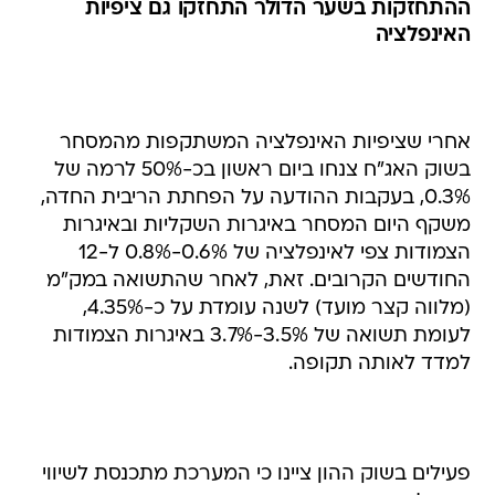
אחרי שציפיות האינפלציה המשתקפות מהמסחר
בשוק האג"ח צנחו ביום ראשון בכ-50% לרמה של
0.3%, בעקבות ההודעה על הפחתת הריבית החדה,
משקף היום המסחר באיגרות השקליות ובאיגרות
הצמודות צפי לאינפלציה של 0.6%-0.8% ל-12
החודשים הקרובים. זאת, לאחר שהתשואה במק"מ
(מלווה קצר מועד) לשנה עומדת על כ-4.35%,
לעומת תשואה של 3.5%-3.7% באיגרות הצמודות
למדד לאותה תקופה.
פעילים בשוק ההון ציינו כי המערכת מתכנסת לשיווי
משקל בעקבות הפחתת הריבית, כאשר האיגרות
השקליות, שרשמו ביום ראשון - יחד עם כל שאר