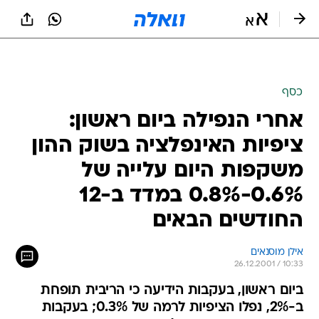
כסף
אחרי הנפילה ביום ראשון:
ציפיות האינפלציה בשוק ההון
משקפות היום עלייה של
0.6%-0.8% במדד ב-12
החודשים הבאים
אילן מוסנאים
26.12.2001 / 10:33
ביום ראשון, בעקבות הידיעה כי הריבית תופחת
ב-2%, נפלו הציפיות לרמה של 0.3%; בעקבות
ההתחזקות בשער הדולר התחזקו גם ציפיות
האינפלציה