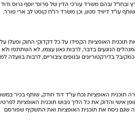
 ובחו"ל ובהם משרד עורכי הדין של פרופ' יוסף גרוס ודוד
תף עו"ד דיוויד סטון, וכן משרד רו"ח קוסט לב ארי פורר.
 את תוכנית האופציות הקפידו על כל דקדוקי החוק ופעלו על 
נהלים הנוגעים בדבר, לרבות גאון עצמו, לא השתתפו ולא
מקובל בדירקטוריונים ובגופים ציבוריים, לרבות בוועדה למינ
שרה תוכנית האופציות נכח עו"ד דוד חודק, שותף בכיר במשר
ופן אישי והדוק את כל הליך גיבוש תוכנית האופציות לפרטי
זה שגם ניסח את תוכנית האופציות ואת התשקיף שפורסם