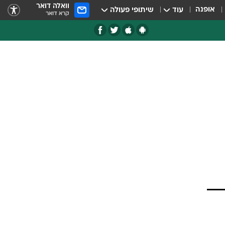
וואלה דואר
אופנה
עוד
שיתופי פעולה
קרא דואר