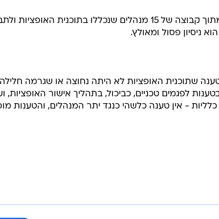
גאון טוען עוד כי הניסיון לבודד אותו מתוך קבוצה של 15 מנהלים שנכללו בתוכנית האופציות ו
 ניסיון פסול ומאולץ.
 טענה שתוכנית האופציות לא היתה נחוצה או שגרמה חלילה 
נות לפגמים טכניים, כביכול, בתהליך אישור האופציות, וע
ליות - אין טענה כלשהי כנגד יתר המנהלים, והטענות מופ