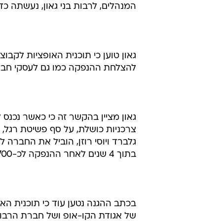
המנהלים, לרבות בני גאון, נעשתה כד
גאון טוען כי תוכנית האופציות לקב
להצלחת ההנפקה כמו גם לעסקי חברת
צרכניות כושלת, על סף פשיטת רגל,
בתוך 4 שנים לאחר ההנפקה לכ-600-700 מיליון דולר.
בכתב ההגנה נטען עוד כי תוכנית הא
של אגודת הקו-אופ ושל חברת הרבוע 