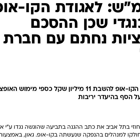
המ"ש: לאגודת הקו-אופ
כנגדי שכן ההסכם
יות נחתם עם חברת
הגיש כתב הגנה בתביעת אגודת הקו-אופ להשבת 11 מיליון שקל כספי מימוש ה
 הסף בהיעדר יריבות
חוזי בתל אביב את כתב ההגנה בתביעה שהוגשה נגדו ע"י א
ולקו למנהלים בהנפקה שנעשתה בקו-אופ. גאון, באמצעות