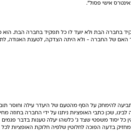
באינטרס אישי פסול".
קיד בחברה הבת ולא יועד לו כל תפקיד בחברה הבת. הוא כי
יד האם של החברה - ולא היתה הצדקה, לטענת האגודה, לתת
 התביעה להימחק על הסף מהטעם של היעדר עילה וחוסר תום 
ה לבינו, שכן כתבי האופציות ניתנו על ידי החברה בחוזה מחיי
אין כל יסוד משפטי שצד ג' כלשהו יעלה טענות בדבר פגמים
מחזיק בדעה הפוכה לחלוטין שלפיה חלוקת האופציות לכל