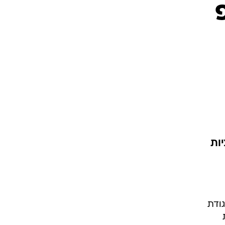
אופציות
גודת