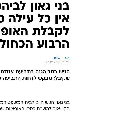
בני גאון לבי
אין כל עילה 
לקבלת האופצ
הרבוע הכחול
אמיר הלמר
26.12.2001 / 11:28
שקיבל; מבקש לדחות התביעה על
בני גאון הגיש היום לבית המשפט המ
הקו-אופ להשבת כספי האופציות שח