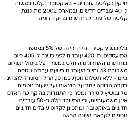
חייקין בקליטת עובדים - באוקטובר נקלטו במשרד
כ-40 עובדים חדשים, ובמארס 2002 מתוכננת
קליטה של עובדים חדשים בהיקף דומה.
בליובושיץ קסירר חלה ירידה של 5% במספר
המועסקים, מ-420 עובדים לפני כשנה ל-405 כיום.
בחודשים האחרונים הוחלט במשרד על ביטול תשלום
משכורת 13, וחיוב העובדים בשעת עבודה נוספת
ביום - ללא תשלום נוסף. כמו כן, החל המשרד להנהיג
בקרה הדוקה יותר על הוצאות ועל שעות נוספות.
מליובושיץ קסירר נמסר כי התנודות בהיקף כח האדם
אינן משמעותיות, וכי המשרד קלט כ-50 עובדים
חדשים באוקטובר, ומתכונן לקלוט עובדים חדשים
נוספים לקראת השנה הבאה.