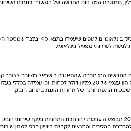
יבלין, במסגרת המדיניות החדשה של המשרד בתחום השיחות
 בזק בינלאומיים לגופים שיעמדו בתנאי סף ובלבד שמספר הפ
לגישה לשירותי מפעיל בינלאומי.
ת החדשים הם: חברה שהתאגדה בישראל במיוחד לצורך ק
הרישיון, מרכז עסקיה בישראל ויש לה הון עצמי של 20 מליון דולר לפחות. וכן עמידה בכללי בע
פן שיבטיח התפתחותה של תחרות הוגנת בתחום הבזק.
השר ריבלין ביקש כי במהלך שנת 2002 תבוצע היערכות להרחבת התחרות בענף שירותי הבזק
הסדרת ההליכים והתנאים לקבלת רישיון כללי למתן שירותי