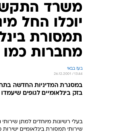
משרד התקשור
יוכלו החל מינ
תמסורת בינלא
מחברות כמו מ
בעז בבאי
26.12.2001 / 13:44
במסגרת המדיניות החדשה בתחום 
בזק בינלאומיים לגופים שיעמד