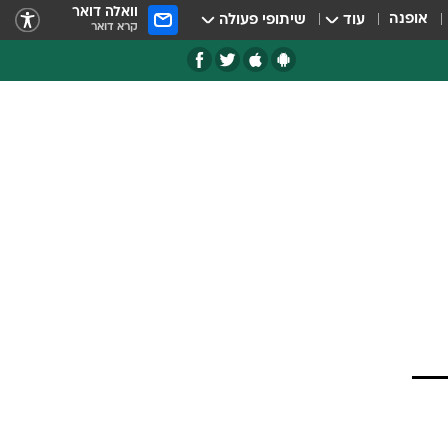
וואלה דואר
אופנה
עוד
שיתופי פעולה
קרא דואר