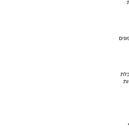
ונים
בלת
לויות