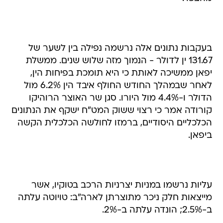
בעקבות נתונים אלה נרשמה נפילה בין לשער של
131.67 ין לדולר - הנמוך מזה שלוש שנים. ממשלת
יפאן ממשיכה לאותת כי היא תומכת בפיחות הין,
לאחר שבמהלך החודש החולף איבד הין 6.2% מול
הדולר ו-4.4% מול היורו. סגן שר האוצר הרוהיקו
קורודה אמר כי רצוי ששוק המט"ח ישקף את הנתונים
הכלכליים היסודיים, ברמזו לחולשה הכלכלית הקשה
ביפאן.
עליות נרשמו במניות יצרניות הרכב בטוקיו, אשר
מייצאות חלק ניכר מתוצרתן לארה"ב: טויוטה עלתה
ב-2.5%; הונדה עלתה ב-2%.