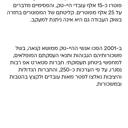
פוטרו כ-15 אלף עובדי היי-טק, והפסימיים מדברים
על 25 אלף מפוטרים. קליטתם של המפוטרים בחזרה
בשוק העבודה גם היא אינה ניתנת למעקב.
ב-2001 הפכו אנשי ההיי-טק ממושא קנאה, בשל
משכורותיהם הגבוהות ותנאי העסקתם המופלאים,
למחפשי ביטחון תעסוקתי. חברות סטארט אפ רבות
נסגרו, על פי הערכות כ-250, והחברות הגדולות
והיציבות נאלצו לפטר מאות עובדים ולקצץ בהטבות
ובמשכורות.