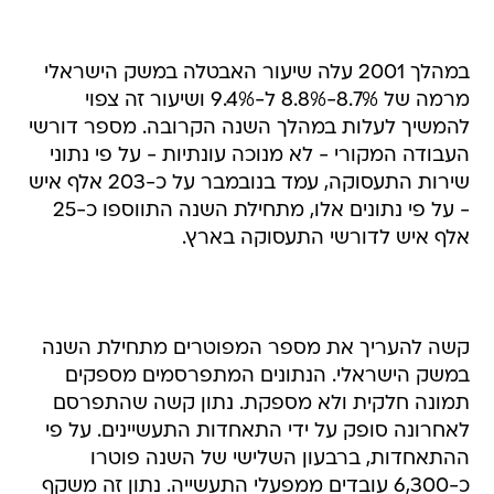
במהלך 2001 עלה שיעור האבטלה במשק הישראלי
מרמה של 8.7%-8.8% ל-9.4% ושיעור זה צפוי
להמשיך לעלות במהלך השנה הקרובה. מספר דורשי
העבודה המקורי - לא מנוכה עונתיות - על פי נתוני
שירות התעסוקה, עמד בנובמבר על כ-203 אלף איש
- על פי נתונים אלו, מתחילת השנה התווספו כ-25
אלף איש לדורשי התעסוקה בארץ.
קשה להעריך את מספר המפוטרים מתחילת השנה
במשק הישראלי. הנתונים המתפרסמים מספקים
תמונה חלקית ולא מספקת. נתון קשה שהתפרסם
לאחרונה סופק על ידי התאחדות התעשיינים. על פי
ההתאחדות, ברבעון השלישי של השנה פוטרו
כ-6,300 עובדים ממפעלי התעשייה. נתון זה משקף