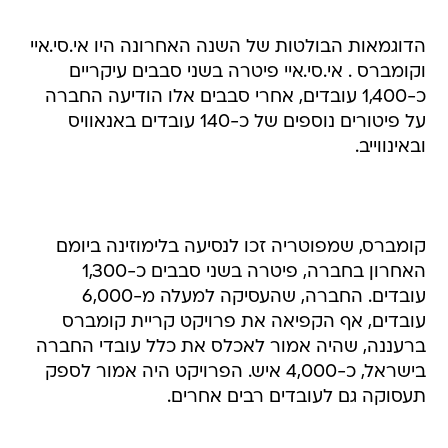
הדוגמאות הבולטות של השנה האחרונה היו אי.סי.איי
וקומברס . אי.סי.איי פיטרה בשני סבבים עיקריים
כ-1,400 עובדים, אחרי סבבים אלו הודיעה החברה
על פיטורים נוספים של כ-140 עובדים באנאוויס
ובאינווייב.
קומברס, שמפוטריה זכו לנסיעה בלימוזינה ביומם
האחרון בחברה, פיטרה בשני סבבים כ-1,300
עובדים. החברה, שהעסיקה למעלה מ-6,000
עובדים, אף הקפיאה את פרויקט קריית קומברס
ברעננה, שהיה אמור לאכלס את כלל עובדי החברה
בישראל, כ-4,000 איש. הפרויקט היה אמור לספק
תעסוקה גם לעובדים רבים אחרים.