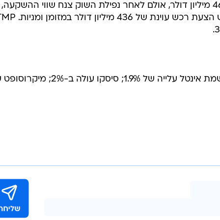
הצעת רכש של TMP ששוייה היה 460 מיליון דולר, אולם לאחר נפילת השוק צנח שווי ההשקעה,
ויאהו ניצלה את ההזדמנות כדי להגיש הצעת רכש עוינת של 436 מיליון דולר ב
בקרב מניות הטכנולוגיה הגדולות רושמת אינטל עלייה של 1.9%; סיסקו עולה