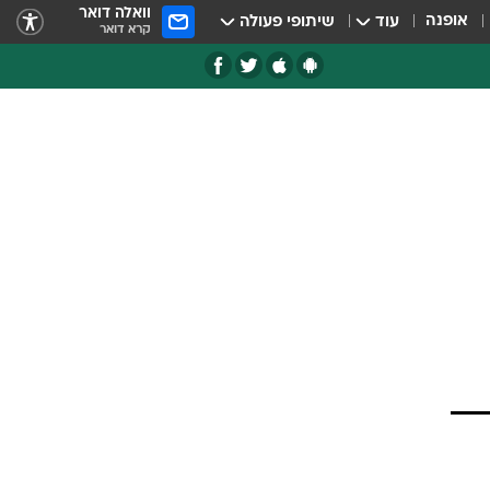
וואלה דואר
אופנה
עוד
שיתופי פעולה
קרא דואר