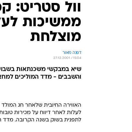
וול סטריט: ק
ממשיכות לעל
מוצלחת
דפנה מאור
27.12.2001 / 15:04
שיא במבקשי משכנתאות בשבוע ה
והשבבים - מדד המוליכים למחצה 
האווירה החיובית שלאחר חג המולד נ
לעלות לאחר דיווח על מכירות טובות 
לתפנית בשוק בשנה הקרובה. מדד המו