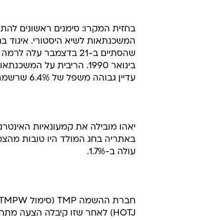
בחזית המקרו: סימנים ראשונים לה
המשכנתאות לשיא היסטורי. איגוד ב
עדיין גבוהה משפל של 6.4% שרשמה בנובמבר.
יאהו מובילה את קמעונאיות האינטר
עולה ב-1.7%.