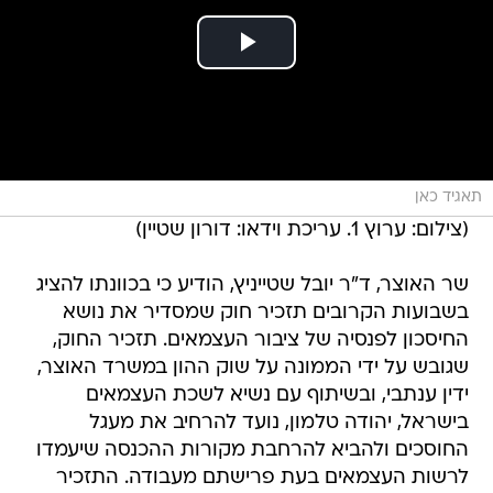
תאגיד כאן
(צילום: ערוץ 1. עריכת וידאו: דורון שטיין)
שר האוצר, ד"ר יובל שטייניץ, הודיע כי בכוונתו להציג
בשבועות הקרובים תזכיר חוק שמסדיר את נושא
החיסכון לפנסיה של ציבור העצמאים. תזכיר החוק,
שגובש על ידי הממונה על שוק ההון במשרד האוצר,
ידין ענתבי, ובשיתוף עם נשיא לשכת העצמאים
בישראל, יהודה טלמון, נועד להרחיב את מעגל
החוסכים ולהביא להרחבת מקורות ההכנסה שיעמדו
לרשות העצמאים בעת פרישתם מעבודה. התזכיר