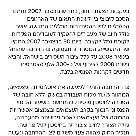
בעקבות הצעת החוק, בחודש נובמבר 2007 נחתם
הסכם קיבוצי בין לשכת התאום של הארגונים
הכלכליים לבין ההסתדרות הכללית החדשה, אשר
כולל חיוב של מעבידים להפקיד לעובדיהם הפקדות
לקופת גמל לקצבה. ביום 30 בדצמבר 2007 התקין
שר התעשייה, המסחר והתעסוקה צו הרחבה שהוחל
בינואר 2008 על כלל ציבור השכירים בישראל, והביא
בשנת 2008 לצירוף של כ-300 אלף מצטרפים
חדשים לקרנות הפנסיה בלבד.
צו ההרחבה הותיר למעשה את אוכלוסיית העצמאים,
המהווה 11.7% מכוח העבודה במשק, ללא חובה של
הפקדה לחיסכון פנסיוני. בהתחשב בשיעור הכיסוי
הפנסיוני הנמוך בקרב העצמאים ובצמצום אפשרויות
ההכנסה של העצמאים לאחר פרישתם מהעבודה,
עולה הצורך לחייב ציבור זה בחיסכון לגיל פרישה.
תזכיר החוק מהווה צעד משלים לצו ההרחבה ונעשה