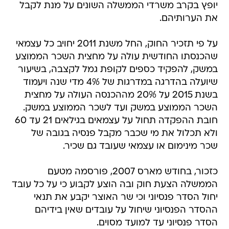
יופץ בקרב משרדי הממשלה השונים על מנת לקבל
את הערותיהם.
על פי תזכיר החוק, החל משנת 2011 יחויב כל עצמאי
שהכנסתו החודשית עולה על מחצית השכר הממוצע
במשק, להפקיד כספים לקופת גמל לקצבה, בשיעור
שיועלה בהדרגה במדרגות של 4% מדי שנה ויעמוד
בשנת 2015 על 20% מההכנסה העולה על מחצית
השכר הממוצע במשק ועד לשכר הממוצע במשק.
חובת ההפקדה תחול על עצמאים בגילאים 21 עד 60
ולא תכלול את מי שכבר מקבל פנסיה בגובה של
שכר מינימום או עצמאי שעובד גם שכיר.
כזכור, בחודש מארס 2007, פורסמה מטעם
הממשלה הצעת חוק ובה הוצע לקבוע כי על כל עובד
יחול הסדר פנסיוני וכי שר האוצר יקבע את תנאי
ההסדר הפנסיוני שיחול על עובדים שאין בידיהם
הסדר פנסיוני עד למועד מסוים.