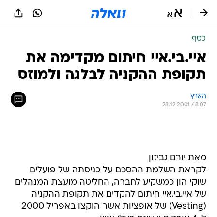
כסף
איי.בי.איי חיתום מקדימה את
תקופת ההקניה לבלגה ולמוזס
הארץ
28.12.2001 / 8:07
מאת יורם גביזון
לקראת השלמת ההסכם על כניסתה של פועלים
שוקי הון כמשקיע לחברה, החליטה מועצת המנהלים
של איי.בי.איי חיתום להקדים את תקופת ההקניה
(Vesting) של אופציות אשר הוקצו באפריל 2000