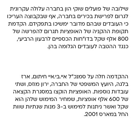
שילובה של פועלים שוקי הון בחברה עלולה עקרונית
לגרום לפרישת בכירים בחברה, אף שבקבוצה העריכו
כי העובדים שבהם מדובר ימשיכו בתפקידם. הקדמת
תקופת ההקניה של האופציות תגרום להפרשה של
800 אלף שקל בדו"חות הכספיים לרבעון הרביעי,
כנגד ההטבה לעובדים הגלומה בהן.
ההקדמה חלה על סמנכ"ל איי.בי.איי חיתום, ארז
בלגה, היועץ המשפטי של החברה, ירון מוזס, ושתי
עובדות נוספות. האופציות הוקצו במסגרת הקצאה
של 600 אלף אופציות, שמחיר המימוש שלהן הוא
שקל ואשר ניתנות למימוש ב-3 מנות שנתיות שוות
החל במארס 2001.