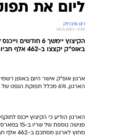
ליום את תפו
רונן סרברניק
28.12.2001 / 11:52
באופ"ק יקצצו ב-462 אלף חביות ליום
הארגון, 6% מכלל תפוקת הנפט של מדינות הארגון.
פגישה נוספת
מחוץ לארגון מסתכם ב-462 אלף חביות.