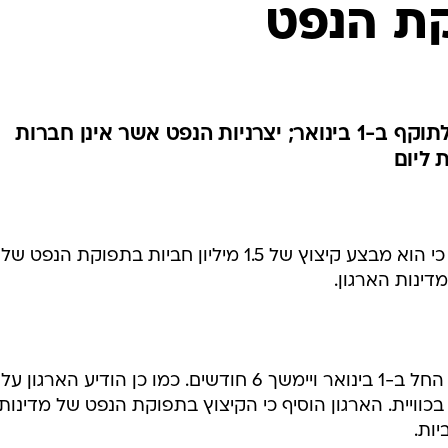
קת הנפט
הקיצוץ יימשך 6 חודשים וייכנס לתוקף ב-1 בינואר; יצרניות הנפט אשר אינן חברות
ארגון אופ"ק אישר היום באופן רשמי כי הוא מבצע קיצוץ של 1.5 מיליון חביות בתפוקת הנפט של
הארגון הודיע כי הקיצוץ ייכנס לתוקף החל ב-1 בינואר ויימשך 6 חודשים. כמו כן הודיע הארגון על
 של שריו ב-15 במארס בכוויית. הארגון הוסיף כי הקיצוץ בתפוקת הנפט של מדינות