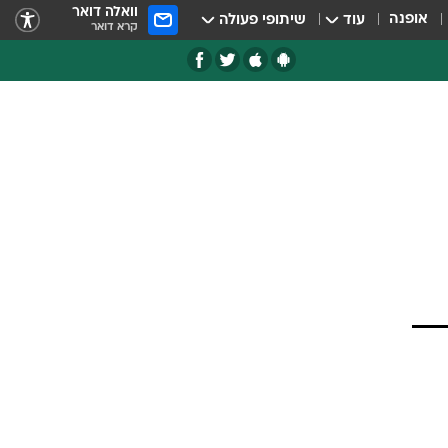
וואלה דואר
אופנה
עוד
שיתופי פעולה
קרא דואר