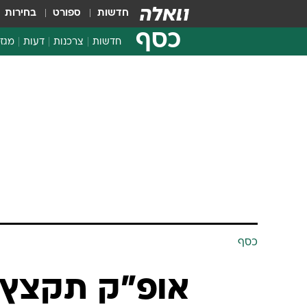
חדשות
ספורט
בחירות
כסף
חדשות
צרכנות
דעות
מגזי
החלטות פיננסיות
בדיקת מוצרים
חדשות מהמדף
השוואת מחירים
צרכנות פיננסית
כסף