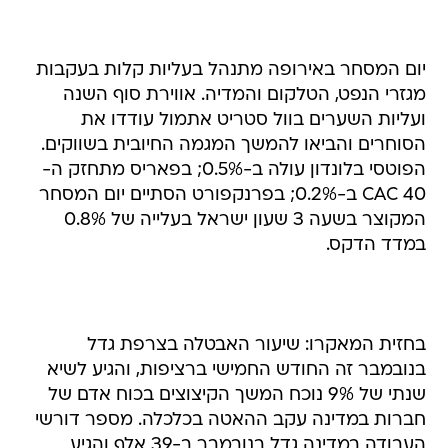
יום המסחר באירופה מתנהל בעליות קלות בעקבות
מגזרי הנפט, הטלקום והמדיה. אווירת סוף השנה
ועליות השערים בוול סטריט אתמול עודדו את
הסוחרים והביאו להמשך המגמה החיובית בשווקים.
הפוטסי בלונדון עולה ב-0.5%; בפאריס מתחזק ה-
CAC 40 ב-0.2%; בפרנקפורט הסתיים יום המסחר
המקוצר בשעה 3 שעון ישראל בעלייה של 0.8%
במדד הדקס.
בחזית המאקרו: שיעור האבטלה בצרפת גדל
בנובמבר זה החודש החמישי ברציפות, והגיע לשיא
שנתי של 9% נוכח המשך הקיצוצים בכוח אדם של
חברות במדינה עקב ההאטה בכלכלה. מספר דורשי
העבודה במדינה גדל בנובמבר ב-39 אלף והגיע