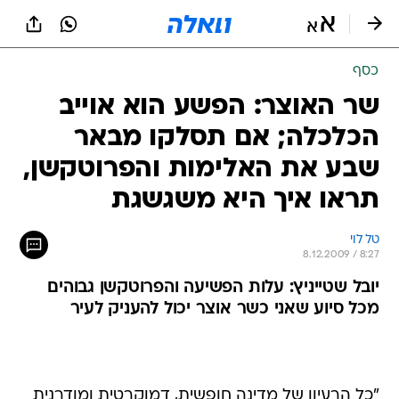
כסף
שר האוצר: הפשע הוא אוייב
הכלכלה; אם תסלקו מבאר
שבע את האלימות והפרוטקשן,
תראו איך היא משגשגת
טל לוי
8.12.2009 / 8:27
יובל שטייניץ: עלות הפשיעה והפרוטקשן גבוהים
מכל סיוע שאני כשר אוצר יכול להעניק לעיר
"כל הרעיון של מדינה חופשית, דמוקרטית ומודרנית