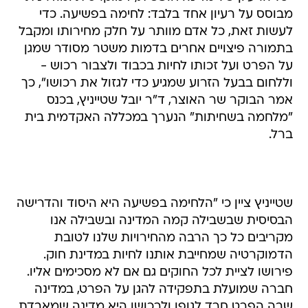
מבוסס על רעיון אחד בלבד: לחימה בפשיעה. כדי
לעשות זאת, כל אדם מוותר על חלק מחירותו ומקבל
בתמורה פיצויים אחרים בדמות משטר מסודר שמגן
על הפרט ועל זכותו לחיות בכבוד ולצבור רכוש -
וללחום בבעל הזרוע שמגיע כדי לגזול את רכושו", כך
אמר הבוקר שר האוצר, ד"ר יובל שטייניץ, בכנס
"מלחמה בשחיתות" הנערך במכללה האקדמית בית
ברל.
שטייניץ ציין כי "הלחימה בפשיעה היא היסוד והדרישה
הבסיסית שבשבילה קמה המדינה ובשבילה אנו
מקריבים כל כך הרבה מהחירויות שלנו לטובת
הדמוקרטיה שמחייבת אותנו לחיות במדינת חוק.
פירושו לציית לכל החוקים גם אם לא מסכימים אליו.
חברה שמועלת בתפקידה להגן על הפרט, במדינה
שבה הפרט חרד לגופו ולרכושו היא מדינה שמאבדת