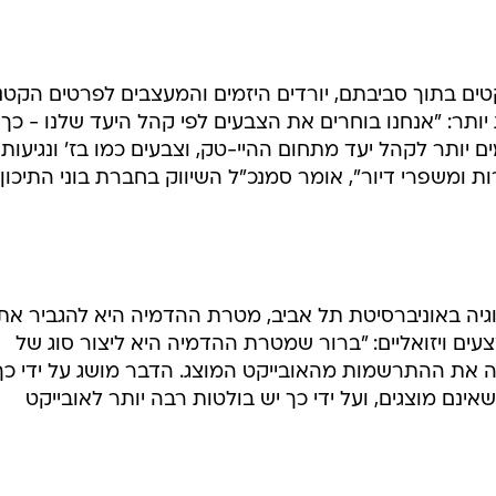
 בתוך סביבתם, יורדים היזמים והמעצבים לפרטים הקטנ
ותר: "אנחנו בוחרים את הצבעים לפי קהל היעד שלנו - כך
 יותר לקהל יעד מתחום ההיי-טק, וצבעים כמו בז' ונגיעות
 ומשפרי דיור", אומר סמנכ"ל השיווק בחברת בוני התיכון,
לוגיה באוניברסיטת תל אביב, מטרת ההדמיה היא להגביר את
ם ויזואליים: "ברור שמטרת ההדמיה היא ליצור סוג של
ה את ההתרשמות מהאובייקט המוצג. הדבר מושג על ידי כך
נם מוצגים, ועל ידי כך יש בולטות רבה יותר לאובייקט