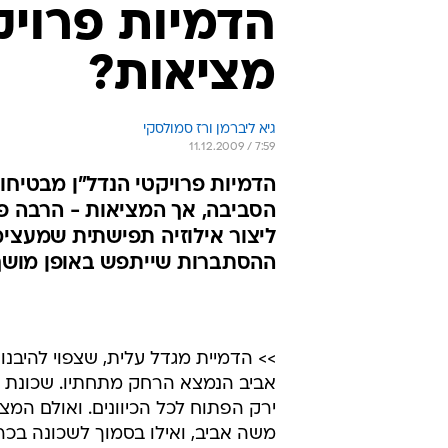
הדמיות פרויק
מציאות?
גיא ליברמן ורז סמולסקי
11.12.2009 / 7:59
הדמיות פרויקטי הנדל"ן מבטיחו
ליצור אילוזיה תפישתית שמעצ
ההסתברות שייתפש באופן מושך, 
>> הדמיית מגדל עלית, שצפוי להיבנ
אביב הנמצא הרחק מתחתיו. שכונת מ
ירק הפתוח לכל הכיוונים. ואולם המ
משה אביב, ואילו בסמוך לשכונה בכר