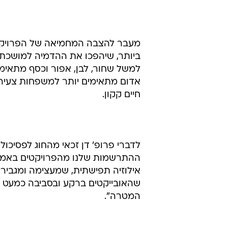
מעבר להצבה המחמיאה של הפרויקטים
ביותר, שיהפכו את ההדמיה למושכת י
למשל שחור, לבן, אפור וכסף מתאימים
אדום מתאימים יותר למשפחות צעירות
חיים קקון.
לדברי פרופ' דן זכאי מהחוג לפסיכו
ההתרשמות שלנו מהפרויקטים באמצעי
אילוזיה תפישתית, שמעצימה ומגביר
שהאובייקטים ברקע ובסביבה כמעט שאי
המטרה".