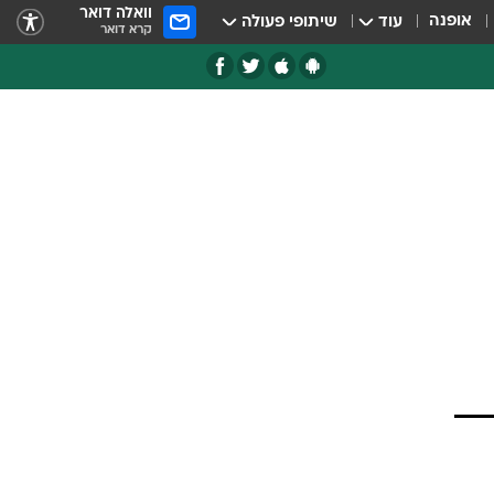
וואלה דואר
אופנה
עוד
שיתופי פעולה
קרא דואר