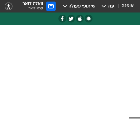
וואלה דואר
אופנה
עוד
שיתופי פעולה
קרא דואר