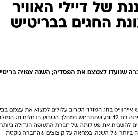
ת של דיילי האוויר
נת החגים בבריטיש
ברה שנועדו לצמצם את הפסדיה; השנה צפויה בריטי
ש איירווייס בחג המולד הקרוב עלולים למצוא את עצמם בבי
לאחר שדיילי החברה החליטו על שביתה בת 12 יום, שתתרחש במהלך השבוע בו חלים חג המול
ים להשבית את פעילותה של חברת התעופה הגדולה ביותר
ה ביותר של השנה, במחאה על קיצוצים שהחברה נוקטת