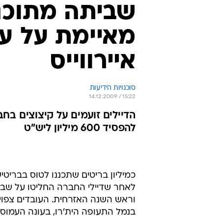
שביתה מתוכננ
מאיימת על עו
איירווייס
סוכנויות הידיעות
14.12.2009 / 15:22
הדיילים זועמים על קיצוצים בח
להפסיד 600 מיליון ליש"ט
כמיליון בריטים שתכננו לטוס בבריטי
וראש השנה האזרחית. העובדים צפוי
בנמל התעופה הית'רו, בעונה העמוס