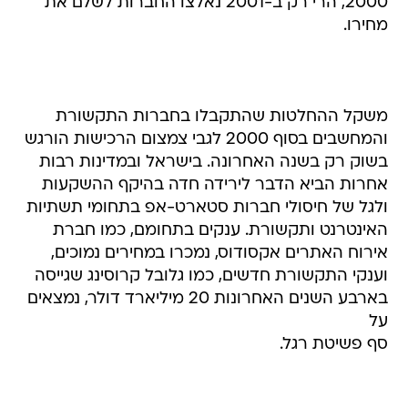
2000, הרי רק ב-2001 נאלצו החברות לשלם את
מחירו.
משקל ההחלטות שהתקבלו בחברות התקשורת
והמחשבים בסוף 2000 לגבי צמצום הרכישות הורגש
בשוק רק בשנה האחרונה. בישראל ובמדינות רבות
אחרות הביא הדבר לירידה חדה בהיקף ההשקעות
ולגל של חיסולי חברות סטארט-אפ בתחומי תשתיות
האינטרנט ותקשורת. ענקים בתחומם, כמו חברת
אירוח האתרים אקסודוס, נמכרו במחירים נמוכים,
וענקי התקשורת חדשים, כמו גלובל קרוסינג שגייסה
בארבע השנים האחרונות 20 מיליארד דולר, נמצאים
על
סף פשיטת רגל.