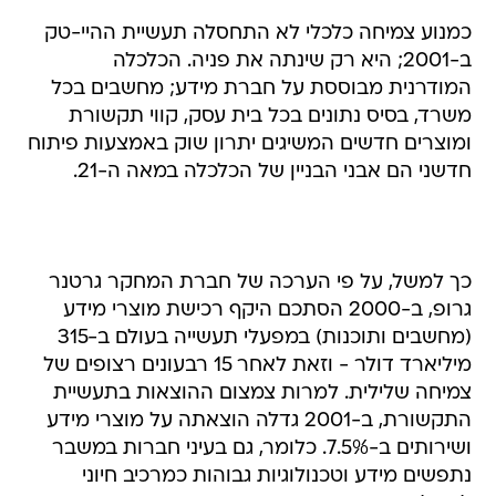
כמנוע צמיחה כלכלי לא התחסלה תעשיית ההיי-טק
ב-2001; היא רק שינתה את פניה. הכלכלה
המודרנית מבוססת על חברת מידע; מחשבים בכל
משרד, בסיס נתונים בכל בית עסק, קווי תקשורת
ומוצרים חדשים המשיגים יתרון שוק באמצעות פיתוח
חדשני הם אבני הבניין של הכלכלה במאה ה-21.
כך למשל, על פי הערכה של חברת המחקר גרטנר
גרופ, ב-2000 הסתכם היקף רכישת מוצרי מידע
(מחשבים ותוכנות) במפעלי תעשייה בעולם ב-315
מיליארד דולר - וזאת לאחר 15 רבעונים רצופים של
צמיחה שלילית. למרות צמצום ההוצאות בתעשיית
התקשורת, ב-2001 גדלה הוצאתה על מוצרי מידע
ושירותים ב-7.5%. כלומר, גם בעיני חברות במשבר
נתפשים מידע וטכנולוגיות גבוהות כמרכיב חיוני