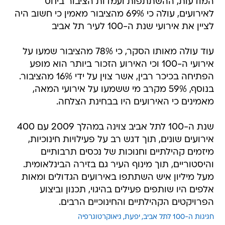
המודעות, ההשתתפות ועמדות הציבור ביחס
לאירועים, עולה כי 69% מהציבור מאמין כי חשוב היה
לציין את אירועי שנת ה-100 לעיר תל אביב
עוד עולה מאותו הסקר, כי 78% מהציבור שמעו על
אירועי ה-100 וכי האירוע הזכור ביותר הוא מופע
הפתיחה בכיכר רבין, אשר צוין על ידי 16% מהציבור.
בנוסף, 59% מקרב מי ששמעו על אירועי המאה,
מאמינים כי האירועים היו בבחינת הצלחה.
שנת ה-100 לתל אביב צוינה במהלך 2009 עם 400
אירועים שונים, תוך דגש רב על פעילויות חינוכיות,
מיזמים קהילתיים וחנוכות של נכסים תרבותיים
והיסטוריים, תוך מינוף העיר גם בזירה הבינלאומית.
מעל מיליון איש השתתפו באירועים הגדולים ומאות
אלפים היו שותפים פעילים בהיגוי, תכנון וביצוע
הפרויקטים הקהילתיים והחינוכיים הרבים.
חגיגות ה-100 לתל אביב
יפעת
גיאוקרטוגרפיה