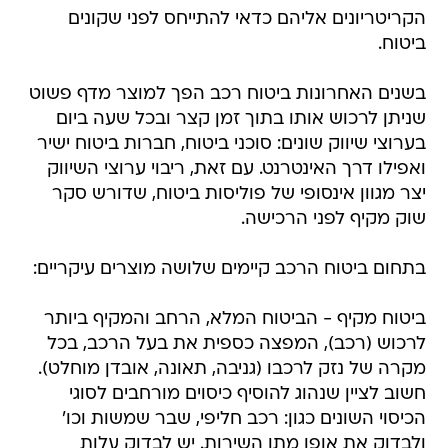
הקריטריונים אליהם כדאי להתייחס לפני שקונים
ביטוח.
בשנים האחרונות ביטוח רכב הפך למוצר מדף פשוט
שניתן לרכוש אותו בתוך זמן קצר ובכל שעה ביום
בערוצי שיווק שונים: סוכני ביטוח, חברות ביטוח ישיר
ואפילו דרך האינטרנט. עם זאת, ריבוי ערוצי השיווק
יצר מגוון אינסופי של פוליסות ביטוח, שדורש סקר
שוק מקיף לפני הרכישה.
בתחום ביטוח הרכב קיימים שלושה מוצרים עיקריים:
ביטוח מקיף - הביטוח המלא, הרחב והמקיף ביותר
לרכוש (רכב), המפצה כספית את בעל הרכב, בכל
מקרה של נזק לרכבו (גניבה, תאונה, אובדן מוחלט).
חשוב לציין שנהוג להוסיף כיסוים מורחבים לסוגי
הכיסוי השונים כגון: רכב חליפי, שבר שמשות וכו'
ולבדוק את אופן מתן השירות. יש לבדוק עלות