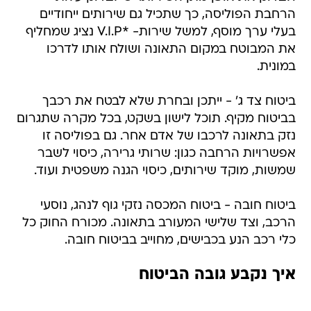
הרחבת הפוליסה, כך שתכיל גם שירותים ייחודיים
בעלי ערך מוסף, למשל שירות- *V.I.P נציג שמחליף
את המבוטח במקום התאונה ושולח אותו לדרכו
במונית.
ביטוח צד ג' - ייתכן ובחרת שלא לבטח את רכבך
בביטוח מקיף. תוכל לישון בשקט, בכל מקרה שתגרום
נזק בתאונה לרכבו של אדם אחר. גם בפוליסה זו
אפשרויות הרחבה כגון: שרותי גרירה, כיסוי לשבר
שמשות, מוקד שירותים, כיסוי הגנה משפטית ועוד.
ביטוח חובה - ביטוח המכסה נזקי גוף לנהג, נוסעי
הרכב, וצד שלישי המעורב בתאונה. מכורח החוק כל
כלי רכב הנע בכבישים, מחוייב בביטוח חובה.
איך נקבע גובה הביטוח