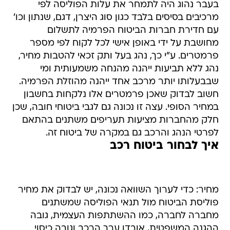
בעבר נהוג היה לתמחר את עלות הפוליסה לפי
מרכיבים בסיסים בלבד כגון סוג היצרן, דגם, שנתון וכו'
עם חדירת חברות הביטוח הפרמיה לתשלום
מחושבת על ידי באופן אישי לכל לקוח לפי מספר
פרמטרים. ע"י כך, נהג בעל ותק זכאי להטבות מחיר,
נהג ללא תביעות ייהנה מהנחה משמעותית ומי
שבבעלותו יותר מרכב אחד ייהנה מהוזלת הפרמיה.
חשוב לבדוק שאכן פרמטרים אלו נלקחות בחשבון
במחיר הסופי. עצה זו נכונה גם לגבי ביטוחי חובה, שכן
חלק מהחברות מציעות תעריפים משתנים בהתאם
לפרטי הנהג והרכב גם במקרה של ביטוח זה.
איך לבחור ביטוח רכב
מחיר: כדי לערוך השוואה נכונה, יש לבדוק את מחיר
פוליסת הביטוח מול תנאי הפוליסה שמשתנים
מחברה לחברה, כמו ההשתתפות העצמית, גובה
ההגנה המשפטית, אובדן ערך הרכב וגובה כיסוי