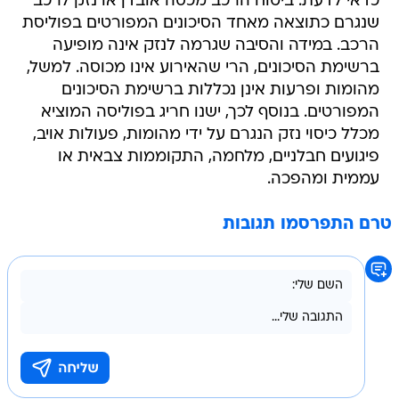
כדאי לדעת: ביטוח הרכב מכסה אובדן או נזק לרכב
שנגרם כתוצאה מאחד הסיכונים המפורטים בפוליסת
הרכב. במידה והסיבה שגרמה לנזק אינה מופיעה
ברשימת הסיכונים, הרי שהאירוע אינו מכוסה. למשל,
מהומות ופרעות אינן נכללות ברשימת הסיכונים
המפורטים. בנוסף לכך, ישנו חריג בפוליסה המוציא
מכלל כיסוי נזק הנגרם על ידי מהומות, פעולות אויב,
פיגועים חבלניים, מלחמה, התקוממות צבאית או
עממית ומהפכה.
טרם התפרסמו תגובות