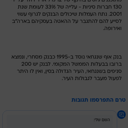
מתוכננים גיוסים בהיקף של 12 מיליארד דולר על ידי
130 חברות סיניות - עלייה של 33% לעומת שנת
2001. נתח העמלות שיכולים הבנקים לגרוף עשוי
לסייע להם להתגבר על ההאטה בעסקיהם בארה"ב
ואירופה.
בנק אוף שנגחאי נוסד ב-1995 כבנק מסחרי, ונמצא
ברובו בבעלות הממשל המקומי. לבנק יש 200
סניפים בשנגחאי, העיר הגדולה בסין, ואין לו היתר
לפעול מעבר לגבולות העיר.
טרם התפרסמו תגובות