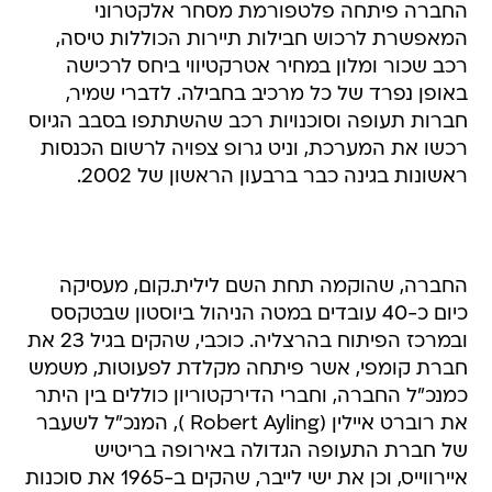
החברה פיתחה פלטפורמת מסחר אלקטרוני
המאפשרת לרכוש חבילות תיירות הכוללות טיסה,
רכב שכור ומלון במחיר אטרקטיווי ביחס לרכישה
באופן נפרד של כל מרכיב בחבילה. לדברי שמיר,
חברות תעופה וסוכנויות רכב שהשתתפו בסבב הגיוס
רכשו את המערכת, וניט גרופ צפויה לרשום הכנסות
ראשונות בגינה כבר ברבעון הראשון של 2002.
החברה, שהוקמה תחת השם לילית.קום, מעסיקה
כיום כ-40 עובדים במטה הניהול ביוסטון שבטקסס
ובמרכז הפיתוח בהרצליה. כוכבי, שהקים בגיל 23 את
חברת קומפי, אשר פיתחה מקלדת לפעוטות, משמש
כמנכ"ל החברה, וחברי הדירקטוריון כוללים בין היתר
את רוברט איילין (Robert Ayling ), המנכ"ל לשעבר
של חברת התעופה הגדולה באירופה בריטיש
איירווייס, וכן את ישי לייבר, שהקים ב-1965 את סוכנות