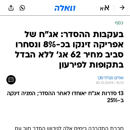
כסף
בעקבות ההסדר: אג"ח של
אפריקה זינקו בכ-8% ונסחרו
סביב מחיר 62 אג' ללא הבדל
בתקופות לפירעון
ואדים סבידרסקי
20.12.2009 / 15:13
13 סדרות אג"ח יאוחדו לאחר ההסדר; המניה זינקה
ב-25%
חברת התקרבה בימים אלה לגיבוש הסדר חוב עם