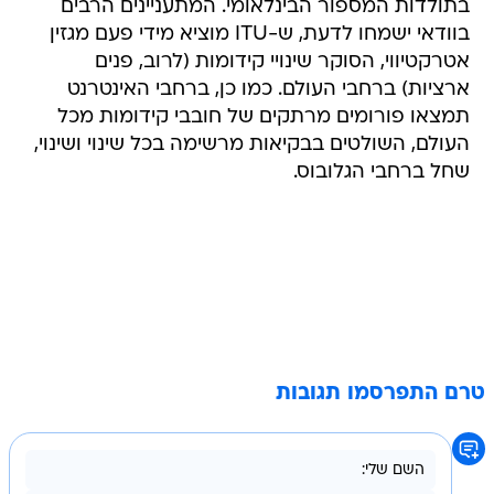
בתולדות המספור הבינלאומי. המתעניינים הרבים
בוודאי ישמחו לדעת, ש-ITU מוציא מידי פעם מגזין
אטרקטיווי, הסוקר שינויי קידומות (לרוב, פנים
ארציות) ברחבי העולם. כמו כן, ברחבי האינטרנט
תמצאו פורומים מרתקים של חובבי קידומות מכל
העולם, השולטים בבקיאות מרשימה בכל שינוי ושינוי,
שחל ברחבי הגלובוס.
טרם התפרסמו תגובות