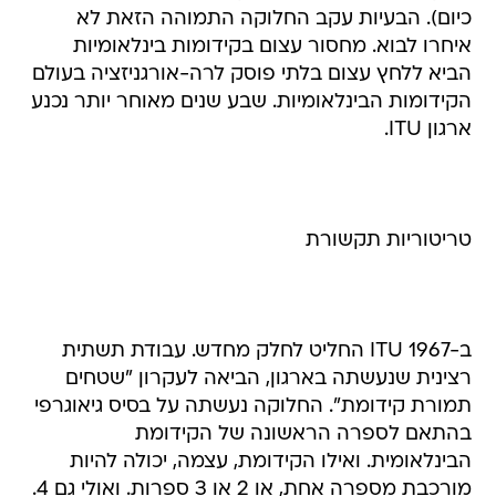
כיום). הבעיות עקב החלוקה התמוהה הזאת לא
איחרו לבוא. מחסור עצום בקידומות בינלאומיות
הביא ללחץ עצום בלתי פוסק לרה-אורגניזציה בעולם
הקידומות הבינלאומיות. שבע שנים מאוחר יותר נכנע
ארגון ITU.
טריטוריות תקשורת
ב-1967 ITU החליט לחלק מחדש. עבודת תשתית
רצינית שנעשתה בארגון, הביאה לעקרון "שטחים
תמורת קידומת". החלוקה נעשתה על בסיס גיאוגרפי
בהתאם לספרה הראשונה של הקידומת
הבינלאומית. ואילו הקידומת, עצמה, יכולה להיות
מורכבת מספרה אחת, או 2 או 3 ספרות. ואולי גם 4.