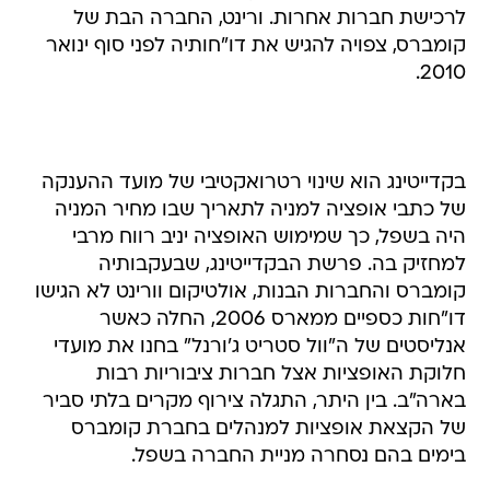
לרכישת חברות אחרות. ורינט, החברה הבת של
קומברס, צפויה להגיש את דו"חותיה לפני סוף ינואר
2010.
בקדייטינג הוא שינוי רטרואקטיבי של מועד ההענקה
של כתבי אופציה למניה לתאריך שבו מחיר המניה
היה בשפל, כך שמימוש האופציה יניב רווח מרבי
למחזיק בה. פרשת הבקדייטינג, שבעקבותיה
קומברס והחברות הבנות, אולטיקום וורינט לא הגישו
דו"חות כספיים ממארס 2006, החלה כאשר
אנליסטים של ה"וול סטריט ג'ורנל" בחנו את מועדי
חלוקת האופציות אצל חברות ציבוריות רבות
בארה"ב. בין היתר, התגלה צירוף מקרים בלתי סביר
של הקצאת אופציות למנהלים בחברת קומברס
בימים בהם נסחרה מניית החברה בשפל.