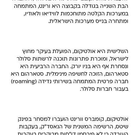
הבת השנייה בגודלה בקבוצה היא ורינט, המתמחה
במערכות הקלטה מתוחכמות לווידיאו ולאודיו,
ומתחרה בנייס מערכות הישראלית.
השלישית היא אולטיקום, הפועלת בעיקר מחוץ
לישראל, ומוכרת פתרונות תוכנה לרשתות סלולר
ונסחרת אף היא בניו יורק. החברה הרביעית היא
סטארהום, הזוכה לחשיפה מינימלית. סטארהום היא
חברה פרטית המתמחה בשירותי נדידה (roaming)
בעבור חברות סלולר.
אולטיקום, קומברס וורינט הועברו למסחר בפינק
שיטס, הרשימה המשנית של הנאסד"ק, בעקבות
העובדה כי לא פירסמו דו"חות מבוקרים בעקבות