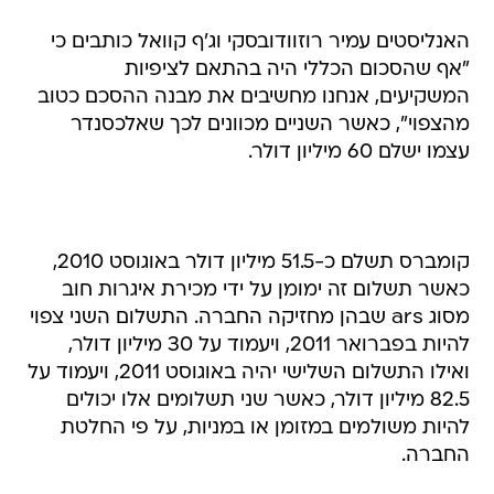
האנליסטים עמיר רוזוודובסקי וג'ף קוואל כותבים כי
"אף שהסכום הכללי היה בהתאם לציפיות
המשקיעים, אנחנו מחשיבים את מבנה ההסכם כטוב
מהצפוי", כאשר השניים מכוונים לכך שאלכסנדר
עצמו ישלם 60 מיליון דולר.
קומברס תשלם כ-51.5 מיליון דולר באוגוסט 2010,
כאשר תשלום זה ימומן על ידי מכירת איגרות חוב
מסוג ars שבהן מחזיקה החברה. התשלום השני צפוי
להיות בפברואר 2011, ויעמוד על 30 מיליון דולר,
ואילו התשלום השלישי יהיה באוגוסט 2011, ויעמוד על
82.5 מיליון דולר, כאשר שני תשלומים אלו יכולים
להיות משולמים במזומן או במניות, על פי החלטת
החברה.