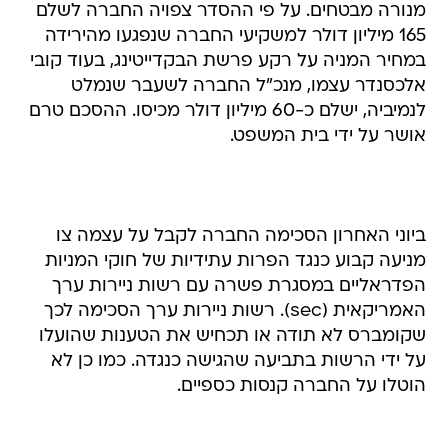
מנורה מבטחים. על פי ההסדר צפויה החברה לשלם
165 מיליון דולר למשקיעי החברה שנפגעו מהירידה
במחיר המניה על רקע פרשת הבקדייטינג, בעוד קובי
אלכסנדר עצמו, מנכ"ל החברה לשעבר שנמלט
לנמיביה, ישלם כ-60 מיליון דולר מכיסו. ההסכם טרם
אושר על ידי בית המשפט.
ביוני האחרון הסכימה החברה לקבל על עצמה צו
מניעה קבוע כנגד הפרות עתידיות של חוקי המניות
הפדראליים במסגרת פשרה עם רשות ניירות ערך
האמריקאית (sec). רשות ניירות ערך הסכימה לכך
שקומברס לא תודה או תכחיש את הטענות שהועלו
על ידי הרשות בתביעה שהגישה כנגדה. כמו כן לא
הוטלו על החברה קנסות כספיים.