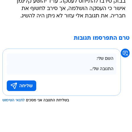
בבזק סירבו להתייחס לעסקה. עו"ד יהושע קלינמן
אישר כי העסקה הושלמה, אך סירב לחשוף את
חבריה. את תגובת אלי עזור לא ניתן היה להשיג.
טרם התפרסמו תגובות
בשליחת התגובה אני מסכים
לתנאי השימוש