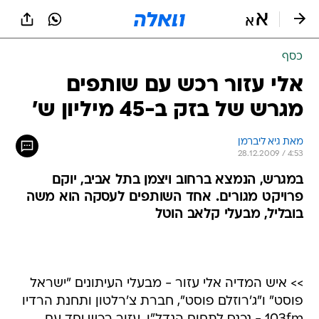
כסף
אלי עזור רכש עם שותפים
מגרש של בזק ב-45 מיליון ש'
מאת גיא ליברמן 
28.12.2009 / 4:53
במגרש, הנמצא ברחוב ויצמן בתל אביב, יוקם
פרויקט מגורים. אחד השותפים לעסקה הוא משה
בובליל, מבעלי קלאב הוטל
>> איש המדיה אלי עזור - מבעלי העיתונים "ישראל
פוסט" ו"ג'רוזלם פוסט", חברת צ'רלטון ותחנת הרדיו