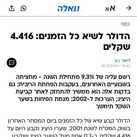
כסף
הדולר לשיא כל הזמנים: 4.416
שקלים
ליאור כגן
31.12.2001 / 13:43
רשם עליה של 9.3% מתחילת השנה - מחציתה
בשבועיים האחרונים, בעקבות הפחתת הריבית; גם
בדקות אלה הוא ממשיך להתחזק לאחר קביעת
היציג; הערכות ל-2002: מגמת הפיחות בשער
השקל תימשך
הדולר קבע שיא של כל הזמנים ביום המסחר האחרון
בשוק המט"ח לשנת 2001. שערו היציג נקבע היום על
4.416 שקלים, כ-0.7 אחוז מעל השער היציג שנקבע