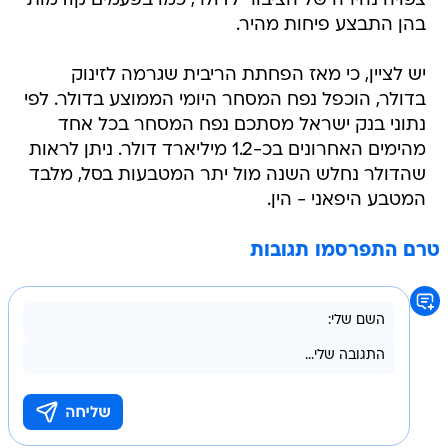
צפויה נהירה של הציבור לדולר, כמו בפעמים קודמות
בהן התבצע פיחות מהיר.
יש לציין, כי מאז הפחתת הריבית שגרמה לזינוק
בדולר, הוכפל נפח המסחר היומי הממוצע בדולר. לפי
נתוני בנק ישראל מסתכם נפח המסחר בכל אחד
מהימים האחרונים בכ-1.2 מיליארד דולר. ניתן לראות
שהדולר נחלש השנה מול יתר המטבעות בסל, מלבד
המטבע היפאני - הין.
טרם התפרסמו תגובות