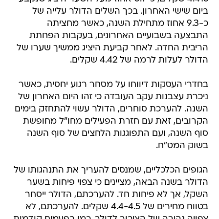
ביום שישי האחרון. בכך השלים הדולר עלייה של
כ-9.3 אחוז מתחילת השנה, כאשר מחציתה
התבצעה בשבועיים האחרונים, בעקבות הפחתת
הריבית החדה. לאחר קביעת היציג ממשיך שערו של
הדולר לעלות לרמה של 4.42 שקלים.
בחדרי העסקות דיווחו על מסחר רגוע יחסית, כאשר
ניכרת עצבנות עקב העובדה כי זהו היום האחרון של
השנה. להערכת סוחרים, הדולר עשוי להתחזק בימים
הקרובים, זאת עם חזרת הפעילים מחו"ל מחופשת
סוף השנה, ועם התפוגגות הלחצים של סוף השנה
בשוק המט"ח.
הגופים הכלכליים, שמנסים להעריך את התנהגותו של
הדולר בשנה הבאה, מציינים כי צפוי פיחות בשער
השקל, אך לא פיחות חד. להערכתם, הדולר ייסחר
בטווח מחירים של 4.4-4.5 שקלים. להערכתם, לא