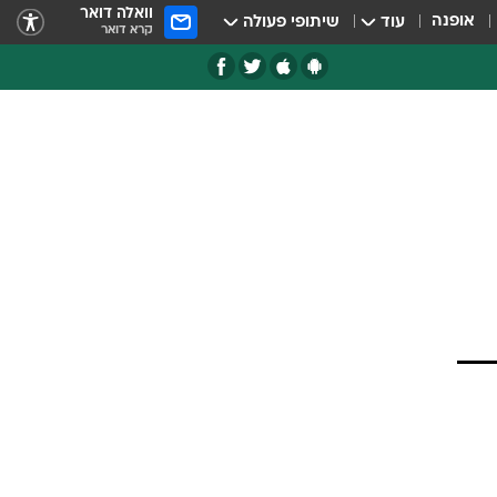
וואלה דואר
אופנה
עוד
שיתופי פעולה
קרא דואר