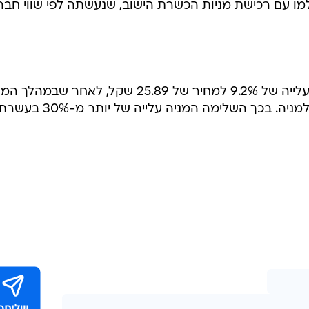
מו עם רכישת מניות הכשרת הישוב, שנעשתה לפי שווי חבר
אתמול רשמה מניית הכשרת הישוב עלייה של 9.2% למחיר של 25.89 שקל, לאחר ש
זינקה ב-26.5% למחיר של 30 שקל למניה. בכך השלימה המניה עלי