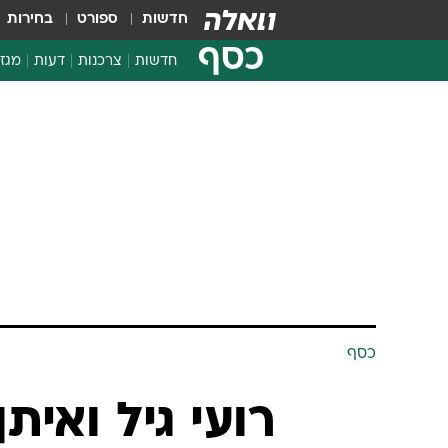
חדשות
ספורט
בחירות
כסף
חדשות
צרכנות
דעות
מגזי
החלטות פיננסיות
בדיקת מוצרים
חדשות מהמדף
השוואת מחירים
צרכנות פיננסית
כסף
רועי גיל ואית