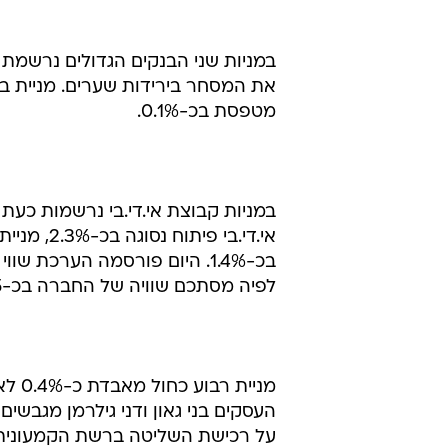
במניות שני הבנקים הגדולים נרשמת 
מטפסת בכ-0.1%.
בכ-1.4%. היום פורסמה הערכת ש
לפיה מסתכם שוויה של החברה בכ-4.36-5 מיליארד שקל.
העסקים בני גאון ודני גילרמן מגבש