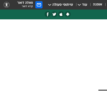
וואלה דואר
אופנה
עוד
שיתופי פעולה
קרא דואר