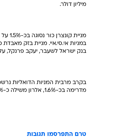
מיליון דולר.
מניית 
בנק ישראל לשעבר, יעקב פרנקל, על
מדרימה בכ-1.6%, אלרון משילה כ-2.2% ופורמולה נסוגה בכ-4.3%.
טרם התפרסמו תגובות