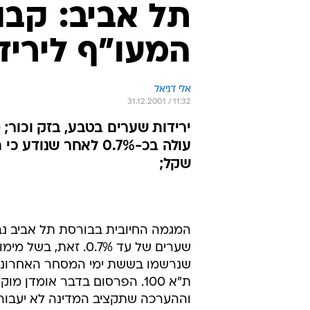
תל אביב: קבוצ
המעו"ף לירידה 
אלי דניאל
31.12.2001 / 11:32
ירידות שערים בטבע, בזק וכור;
שקל;
המגמה החיובית בבורסת תל אביב נב
וההערכה שתקציב המדינה לא יעבור ה