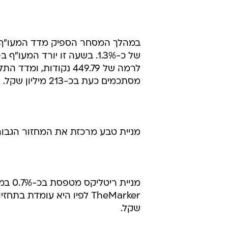
במהלך המסחר הספיק מדד המעו"ף ל
מסתכמים כעת בכ-213 מיליון שקל.
מניית טבע מרכזת את המחזור הגבוה בבורסה - 25.3 מיליון שקל - תוך
שקל.