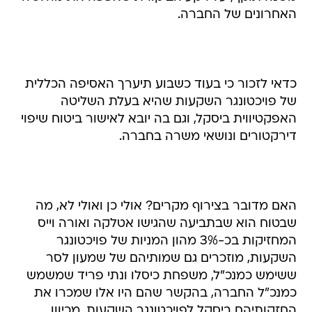
האחרונים של החברה.
כדאי לזכור כי בעוד כשבוע תיערך האסיפה הכללית
של פויכטונגר השקעות שהיא בעלת השליטה
האפקטיווית ביסקל, וגם בה יובא לאישור ביטוח שיפוי
דירקטורים ונושאי משרה בחברה.
האם מדובר בצירוף מקרים? אולי כן ואולי לא, מה
שבטוח הוא שבתביעה שהגישו אטלקה ואורה וייס
המחזיקות בכ-3% מהון המניות של פויכטונגר
השקעות, מוזכרים גם שמותיהם של שמעון לסר
ששימש כמנכ"ל, משפחת כיסלו ונתי פריד שמשמש
כמנכ"ל החברה, בהקשר שהם היו אלו שמכרו את
החזקותיהם ביסקל לפויכטונגר השקעות. מכיוון