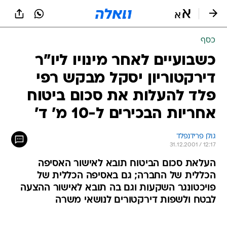
כסף
כשבועיים לאחר מינויו ליו"ר
דירקטוריון יסקל מבקש רפי
פלד להעלות את סכום ביטוח
אחריות הבכירים ל-10 מ' ד'
גולן פרידנפלד
31.12.2001 / 12:17
העלאת סכום הביטוח תובא לאישור האסיפה
הכללית של החברה; גם באסיפה הכללית של
פויכטונגר השקעות וגם בה תובא לאישור ההצעה
לבטח ולשפות דירקטורים לנושאי משרה