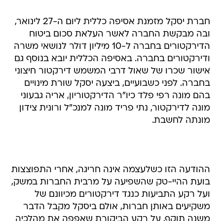
חברת יסקל מזמנת אסיפה כללית ליום ה-27 לינואר,
ובה מבקשת החברה לאשר העלאת סכום ביטוח
הדירקטורים בחברה ל-10 מיליון דולר לנושאי משרה
ודירקטורים בחברה. באסיפה הכללית יובא בנוסף גם
אישור שכרו של שאול דרבי המשמש דירקטור חיצוני
בחברה. לפני כשבועיים, ביצעה יסקל שורת מינויים
בהם מונה רפי פלד כיו"ר הדירקטוריון, אריה גבעוני
מונה לדירקטור, נתי פריד מונה למנכ"ל ורונית צידון
מונתה לחשבת.
ההודעה הזו כשלעצמה אינה חריגה, אחרי התפוצצות
בועת ההיי-טק שהשפיעה על מרבית החברות במשק,
ועל רקע התביעות כנגד דירקטורים מכיוונם של
משקיעים באותן חברות, אולם ביסקל מקבל הדבר
משנה תוקף, על רקע הביקורת שאפפה את מהלכיה