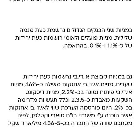
במניות שני הבנקים הגדולים נרשמת כעת מגמה
שלילית. מניות פועלים ולאומי רושמות כעת ירידות
של כ-1.1% ו-0.1%, בהתאמה.
גם במניות קבוצת אי.די.בי נרשמות כעת ירידות
שערים. מניית אי.די.בי אחזקות משילה כ-1.6%, מניית
אי.די.בי פיתוח נסוגה בכ-2.2%, מניית דיסקונט
השקעות מאבדת כ-2.3% וכלל תעשיות מדרימה
בכ-2%. היום פורסמה הערכת שווי לאי.די.בי אחזקות
אשר הוכנה ע"י משרדי רו"ח סוארי וקסלמן, לפיה
מסתכם שוויה של החברה בכ-4.36-5 מיליארד שקל.