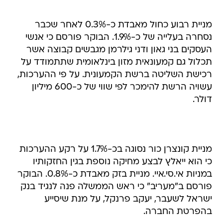
מניית רבוע כחול מאבדת כ-0.3% לאחר שכבר
נסחרה בעלייה של כ-1.9%. הבוקר פורסם כי אנשי
העסקים בני גאון ודני גילרמן מגבשים קבוצה אשר
תכלול גם קמעונאית מזון בינלאומית שתתמודד על
רכישת השליטה ברשת הקמעונית. על פי ההערכות,
עשויה הרשת להימכר לפי שווי של כ-600 מיליון
דולר.
מניית קונצרן כור נסוגה בכ-1.7% על רקע ההערכות
כי הוא ייאלץ לבצע מחיקה נוספת בגין החזקותיו
במניות אי.סי.איי. מניית בזק מאבדת כ-0.8%. הבוקר
פורסם ב"מעריב" כי ראש הממשלה פנה לנגיד בנק
ישראל לשעבר, יעקב פרנקל, על מנת שיסייע
בהפרטת החברה.