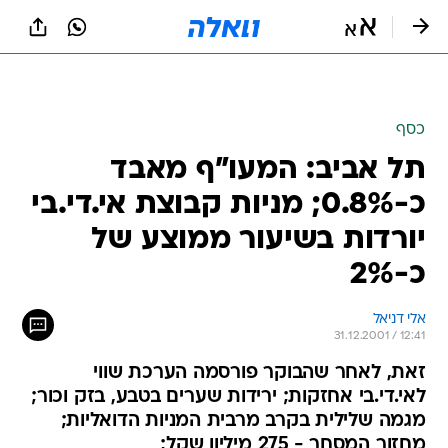
כסף
תל אביב: המעו"ף מאבד
כ-0.8%; מניות קבוצת אי.די.בי
יורדות בשיעור ממוצע של
כ-2%
אלי דניאל
31.12.2001 / 12:41
זאת, לאחר שהבוקר פורסמה הערכת שווי
לאי.די.בי אחזקות; ירידות שערים בטבע, בזק וכור;
מגמה שלילית בקרב מרבית המניות הדואליות;
מחזור המסחר - 275 מיליון שקל;