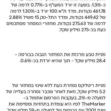
של 449.42 נקודות, ומדד התל-טק 15 משיל 2.88%
לרמה של 275.63 נקודות. מחזורי המסחר מסתכמים
כעת בכ-275 מיליון שקל.
מניית טבע מרכזת את המחזור הגבוה בבורסה -
28.4 מיליון שקל - תוך שהיא יורדת בכ-0.6%.
מניית ריטליקס נסחרת כעת ללא שינוי במחזור של
5.2 מיליון שקל, וזאת לאחר שכבר נסחרה בעלייה של
למעלה מ-2%, בעקבות הפרסום אתמול ב-
TheMarker לפיו היא עומדת בתחזיות ומסיימת את
שנת 2001 עם הכנסות של למעלה מ-59 מיליון שקל.