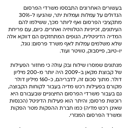
בעשורים האחרונים התבססו משרדי הפרסום
הגדולים על עמלות ועמלות יתר, שהגיעו ל-30%
מתקציבי הפרסום ואף ליותר מכך, ששילמו להם
העיתונים, זכייניות הטלוויזיה ואחרים. כיום, עם פריחת
המדיה הדיגיטלית, הגופים המתחזקים הם דווקא אלה
שלא משלמים עמלות לאף משרד פרסום: גוגל,
יו-טיוב, פייסבוק, טוויטר ועוד.
מנתונים שמסרו שילוח ובק עולה כי מחזור הפעילות
של קבוצת מקאן ב-2009 היה יותר מ-200 מיליון
דולר. מתוך סכום זה, לדבריהם, כ-160 מיליון דולר
מקורם בפעילות רכש מדיה בעבור לקוחות הקבוצה,
גם בעבור משרדי הפרסום החיצוניים שבעבורם היא
רוכשת פרסום; והיתר הוא פעילות הדיגיטל (הכנסות
שאינן רכש מדיה) כמו חברת ההפקות מטר הפקות
ומשרד הפרסום המגזרי.