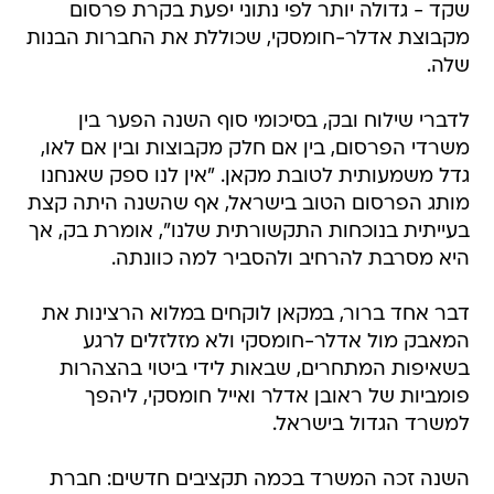
שקד - גדולה יותר לפי נתוני יפעת בקרת פרסום
מקבוצת אדלר-חומסקי, שכוללת את החברות הבנות
שלה.
לדברי שילוח ובק, בסיכומי סוף השנה הפער בין
משרדי הפרסום, בין אם חלק מקבוצות ובין אם לאו,
גדל משמעותית לטובת מקאן. "אין לנו ספק שאנחנו
מותג הפרסום הטוב בישראל, אף שהשנה היתה קצת
בעייתית בנוכחות התקשורתית שלנו", אומרת בק, אך
היא מסרבת להרחיב ולהסביר למה כוונתה.
דבר אחד ברור, במקאן לוקחים במלוא הרצינות את
המאבק מול אדלר-חומסקי ולא מזלזלים לרגע
בשאיפות המתחרים, שבאות לידי ביטוי בהצהרות
פומביות של ראובן אדלר ואייל חומסקי, ליהפך
למשרד הגדול בישראל.
השנה זכה המשרד בכמה תקציבים חדשים: חברת