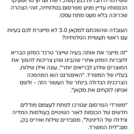
ששילמו לו חברות כגון קשת, רשת וערוץ 10 ושעיקר
הכנסותיו עדיין מגיע מפרסום בטלוויזיה, זוהי הצהרה
שכרוכה בלא מעט מתח עסקי.
העובדה שהפכתם למקאן 3.0 לא מייצרת לכם בעיות
עם ראשי תעשיית הטלוויזיה?
"זה מייצר את אותה בעיה שייצר טרנד המזון הבריא
לחברות המזון אחרי שהבינו שהן צריכות להפוך את
המוצרים שלהן לבריאים יותר", עונה אילן שילוח,
בעליו של המשרד. "האינטרנט הוא המהפכה
הצרכנית הגדולה ביותר של העשור הזה - ולשם
אנחנו לוקחים את מקאן".
"משרדי הפרסום יצטרכו לפתח לעצמם מודלים
חדשים של הכנסות לאור השינויים בעולמות המדיה
וגידולו של הדיגיטל", מסבירים שילוח ואיריס בק,
מנכ"לית המשרד.