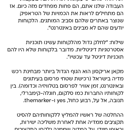
העבודה שלנו אתם, הם פחות מפחדים מזה כיום. אז
הם מתחילים לראות את הכמויות של הטראפיק
שנוצר באתרים שלהם וסביב המותגים. הלקוחות
יודעים שהם לא מבינים באינטרנט".
שילוח: "לחלק גדול מהלקוחות עשינו תוכניות
אסטרטגיות דיגיטליות. מדובר בלקוחות שלא היו להם
תוכניות דיגיטל עד עכשיו".
מקאן אריקסון הוא הגוף הגדול ביותר מבחינת רכש
מדיה בישראל (רכישת שטחי פרסום בעיתונים
ובאינטרנט, זמן אוויר לפרסום בטלוויזיה וכדומה). בין
לקוחותיו החברות כמו סלקום, חוגלה-קימברלי,
תנובה, אל על, רבוע כחול, yes ו-themarker.
ההחלטה של ראשיו להמליץ ללקוחותיהם להסיט
תקציבים ממדיה אחת לאחרת משליכה ישירות,
ובאופן מיידי, על המדיה שממנה נלקחו התקציבים.