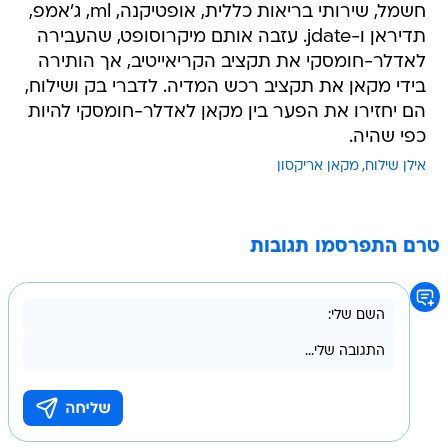
חשמל, שירותי בריאות כללית, אופטיקנה, ml, ג'אמפ,
תדיראן ו-jdate. עזבה אותם מיקרוסופט, שהעבירה
לאדלר-חומסקי את תקציב הקריאייטיב, אך הותירה
בידי מקאן את תקציב רכש המדיה. לדברי בק ושילוח,
הם יחזירו את הפער בין מקאן לאדלר-חומסקי להיות
כפי שהיה.
אילן שילוח
מקאן אריקסון
טרם התפרסמו תגובות