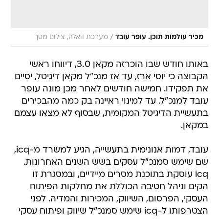
/
מכיר עולמות תוכן. עופר עובד
מערכת וואלה, צילום מסך
באותו חודש שבו הוכרזה מקאן 3.0, דיווחו ראשי
הקבוצה כי יוסי ארז, עד אז מנכ"ל מקאן דיגיטל, יסיים
את תפקידו. חמישה חודשים לאחר מכן מונה עופר
עובד למנכ"ל. עד למינוי ראיינה בק כמה מהבכירים
בתעשיית הדיגיטל המקומית, שבסוף לא מצאו עצמם
במקאן.
עובד, דמות אנונימית בתעשייה, הגיע למשרד מ-icq,
שם שימש סמנכ"ל עסקים בשש השנים האחרונות.
icq עוסקת בתוכנת מסרים מיידיים, ובמסגרת זו
הקים וניהל חטיבה הכוללת את מחלקות הפיתוח
העסקי, הפרסום, השיווק, המכירות והמדיה. לפני
הצטרפותו ל-icq שימש סמנכ"ל שיווק ופיתוח עסקי