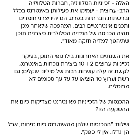
האלה - זכייניות הטלוויזיה, חברות הטלוויזיה
הרב-ערוצית - יעמיקו את פעילותן באינטרנט בכלל
וברשתות חברתיות בפרט. הם יהיו יצרני חומרים
ותכנים אינטרנטיים רבים. המהפכה שלאחר מכן
תהיה הכניסה של המדיה הסלולרית כיצרנית תוכן
שתיהפך למדיה חזקה מאוד".
את השנתיים האחרונות בילו גופי התוכן, בעיקר
זכייניות ערוצים 2 ו-10 ביצירת נוכחות באינטרנט.
לקשת זה עלה עשרות רבות של מיליוני שקלים; גם
רשת וערוץ 10 הוציאו על על עך סכומים לא
מבוטלים.
ההכנסות של הזכייניות מאינטרנט מצדיקות כיום את
ההשקעה הזו?
שילוח: "ההכנסות שלהן מהאינטרנט כיום זניחות, אבל
הן יגדלו. אין לי ספק".