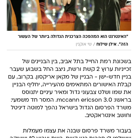
"האינטרנט הוא המהפכה הצרכנית הגדולה ביותר של העשור
/
הזה". אילן שילוח
שי אוקנין
בשכונת רמת החייל בתל אביב, בין הבניינים של
זכייניות ערוץ 2 קשת ורשת, ניצב החל בשבוע שעבר
בניין חדש-ישן - הבניין של מקאן אריקסון. בקרוב, עם
קבלת האישורים המתאימים מהעירייה, יחליף הבניין
את שמו ושלט צבעוני גדול ומאיר עיניים יתנוסס
בראשו: 3.0 mccann ericson. המסר חד משמעי:
משרד הפרסום הגדול בישראל נהפך למוטה דיגיטל
וחושב אינטראקטיב.
בעבור משרד פרסום שבנה את עצמו מעמלות