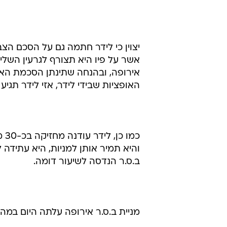
בנוסף, לידר חתמה על הסכם עם ב.ס.
למעלה מ-300 אלף מניות ב.ס.ר אירופה, המהוות כ-5% מהון המניות של ב.ס.ר.
במקביל, לידר הגיעה להסכם עם ב.ס
לאישור האסיפה הכללית של ב.ס.ר.
יצוין כי לידר חתמה גם על הסכם הצ
אירופה, ובהנחה שתינתן הסכמת האס
האופציות שבידי לידר, אזי לידר תגיע להחזקה של כ-25%