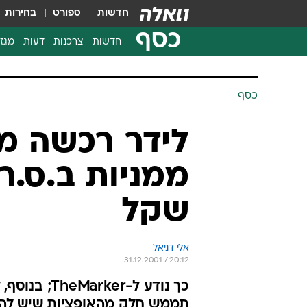
חדשות
ספורט
בחירות
כסף
חדשות
צרכנות
דעות
מגזי
החלטות פיננסיות
בדיקת מוצרים
חדשות מהמדף
השוואת מחירים
צרכנות פיננסית
כסף