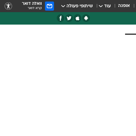
וואלה דואר
אופנה
עוד
שיתופי פעולה
קרא דואר