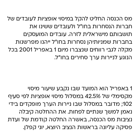
מס הכנסה החליט להקל במיסוי אופציות לעובדים של
חברות הנסחרות בחו"ל ולעובדים ששינו את
תושבותם מישראלית לזרה. עובדים המועסקים
בחברות שמניותיהן נסחרות בחו"ל ייהנו מפרשנות
מקלה לגבי רווחים שנצברו מיום 1 באפריל 2001 בכל
הנוגע לניירות ערך סחירים בחו"ל.
1 באפריל הוא המועד שבו נקבע שיעור מיסוי
מקסימלי של 42.5% במסלול מיסוי אופציות לפי סעיף
102; מדובר במסלול שבו ניירות הערך מופקדים בידי
נאמן למשך שנתיים לפחות. את ההחלטה קיבלה
נציבות מס הכנסה, באשרה החלטה קודמת של ועדת
פסיקה עליונה בראשות הנציב היוצא, יוני קפלן.