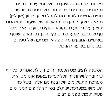
נציבות מס הכנסה וש.ע.מ - שירותי עיבוד נתונים
ממוכנים - חונכים שירות חדש שבמסגרתו יורשו
גופים החייבים לנכות מס לקבל מידע מקוון (און ליין)
ממאגרי ש.ע.מ. העדכון הראשוני של שיעורי ניכוי המס
יבוצע על ידי ש.ע.מ בקובץ ספקים שיועבר אליו מכל
גוף שיתחבר למערכת. קובץ זה יעודכן באופן שוטף
בשינויים הנובעים מהוספה או מגריעה של ספקים
ובשינויים בשיעורי הניכוי.
המשנה לנציב מס הכנסה, חיים דוקלר, אמר כי כל גוף
שיחובר לשירות זה יוכל לעדכן באופן אוטומטי את
מערכת התשלומים שלו בנתונים אלה, ובשל כך
השימוש במערכת ישתלם במיוחד לגופים המקיימים
פעילות מול ספקים רבים.