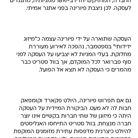
החברה, המחזיקים יחדיו ב-18% ממניותיה, מתנגדים
לעסקה. לכן ניצבת פיורינה בפני אתגר אמיתי.
העסקה שתוארה על ידי פיורינה עצמה כ"מיזוג
ידידותי" בספטמבר, נהפכה לאירוע מעוררת
מחלוקת. בעלי המניות לא יצביעו על העסקה לפני
סוף פברואר לכל המוקדם, אך בוול סטריט כבר
מהמרים כי העסקה לא תצא אל הפועל.
גם אם תפרוש פיורינה, היולט פקארד וקומפאק
חבות לה לא מעט. הביקורת המיידית על העסקה
היתה כי מיזוגן של שתי חברות בקשיים אינו יוצר
חברה מנצחת. בוול סטריט התייחסו האנליסטים
להיולט כיצרנית מדפסות עתירת מזומנים המוקפת