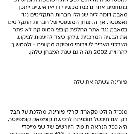
לאסטרטגיה אלא גם לפעילות השוטפת היומיומית.
בתחומים אחרים כמו מכשירי וידיאו אישיים ייתכן
מאבק דומה לזה שניהלו חברות התקליטים נגד
נאפסטר. אך הניצחון המשפטי של חברות התקליטים
במאבק נגד אתר החלפת קובצי המוסיקה לא פתר
את הבעיה המרכזית שלהן: כיצד להיענות לביקוש
הצרכני האדיר לשירותי מוסיקה מקוונים - ולהמשיך
להרוויח. 2002 תהיה גם שנת המבחן שלהן.
פיורינה עשתה את שלה
מנכ"ל היולט פקארד, קרלי פיורינה, מהלכת על חבל
דק. אם תיכשל תוכניתה לרכישת קומפאק קומפיוטר,
היא ככל הנראה תיפול. היורשים של שני מייסדי