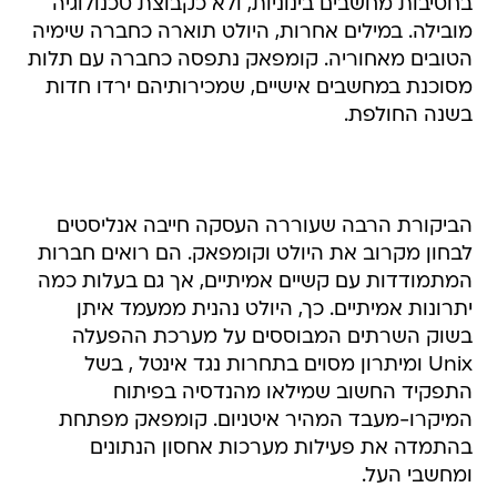
בחטיבות מחשבים בינוניות, ולא כקבוצת טכנולוגיה
מובילה. במילים אחרות, היולט תוארה כחברה שימיה
הטובים מאחוריה. קומפאק נתפסה כחברה עם תלות
מסוכנת במחשבים אישיים, שמכירותיהם ירדו חדות
בשנה החולפת.
הביקורת הרבה שעוררה העסקה חייבה אנליסטים
לבחון מקרוב את היולט וקומפאק. הם רואים חברות
המתמודדות עם קשיים אמיתיים, אך גם בעלות כמה
יתרונות אמיתיים. כך, היולט נהנית ממעמד איתן
בשוק השרתים המבוססים על מערכת ההפעלה
Unix ומיתרון מסוים בתחרות נגד אינטל , בשל
התפקיד החשוב שמילאו מהנדסיה בפיתוח
המיקרו-מעבד המהיר איטניום. קומפאק מפתחת
בהתמדה את פעילות מערכות אחסון הנתונים
ומחשבי העל.