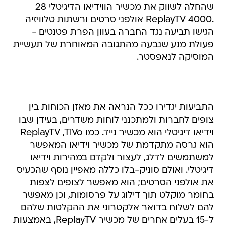
שהחלה לשווק את מכשיר הווידיאו הדיגיטלי 28
.ReplayTV 4000 אולפני סרטים ורשתות טלוויזיה
הגישו תביעה נגד החברה בעוון הפרת פטנטים -
פעולת מנע שנבעה מהתגובה המאוחרת של תעשיית
המוסיקה לנאפסטר.
התביעות יגדירו ככל הנראה את מאזן הכוחות בין
צופים לחברות ולמתכנני לוחות משדרים, בעידן שבו
וידיאו דיגיטלי הוא מכשיר נייד. כמו ReplayTV ,TiVo
הוא גרסה מתקדמת של מכשיר וידיאו המאפשר
למשתמשים לדלג, לעצור ולקדם במהירות וידיאו
דיגיטלי. ואולם סוניק-בלו כללה מאפיין נוסף שהכעיס
את אולפני הסרטים; הוא מאפשר לצופים לצפות
בחומר מוקלט תוך דילוג על פרסומות, וכן מאפשר
להם לשלוח בדואר אלקטרוני את ההקלטות שלהם
ל-15 בעלים אחרים של מכשיר ReplayTV, באמצעות