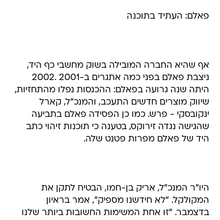
פאלם: העתיד בתוכנה
אף שהיא החברה המובילה בשוק מחשבי כף היד,
ניצבת פאלם בפני כמה אתגרים ב-2001 .2002
היתה שנה גרועה בפאלם: ההכנסות נפלו מהתחזיות,
שיווק מוצרים חדשים התעכב, והמנכ"ל, קארל
ינקובסקי - פרש. כמו כן הפסידה פאלם בתביעה
שהגישה נגדה זירוקס, בטענה כי תוכנות זיהוי כתב
היד של פאלם מפרות פטנט שלה.
היו"ר המנכ"ל, אריק בן-חמו, הבטיח לתקן את
המקולקל. "לא חידשנו מספיק", אמר בראיון
בדצמבר. "זו אחת המשימות החשובות ביותר שלנו