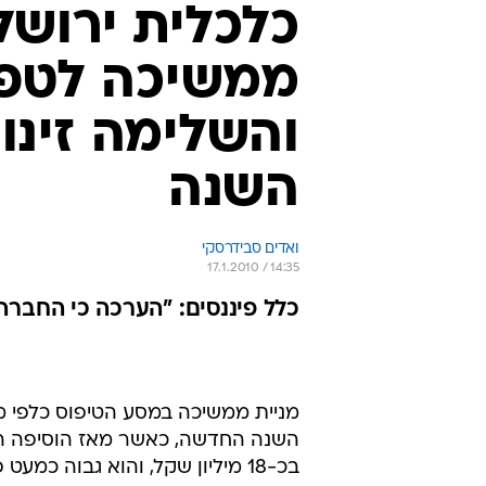
כלכלית ירושל
השנה
ואדים סבידרסקי
17.1.2010 / 14:35
כלל פיננסים: "הערכה כי החברה
בכ-18 מיליון שקל, והוא גבוה כמעט פי 3 מהמחזור הממוצע של 7 מיליון במהלך שנים האחרונות.