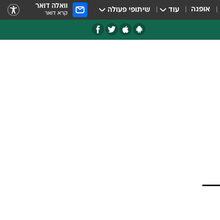
וואלה דואר
אופנה
עוד
שיתופי פעולה
קרא דואר