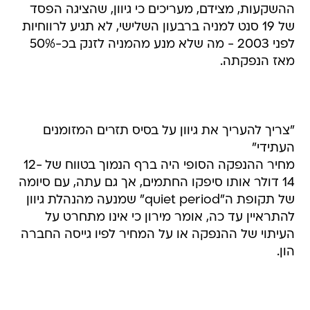
ההשקעות, מצידם, מעריכים כי גיוון, שהציגה הפסד
של 19 סנט למניה ברבעון השלישי, לא תגיע לרווחיות
לפני 2003 - מה שלא מנע מהמניה לזנק בכ-50%
מאז הנפקתה.
"צריך להעריך את גיוון על בסיס תזרים המזומנים
העתידי"
מחיר ההנפקה הסופי היה ברף הנמוך בטווח של 12-
14 דולר אותו סיפקו החתמים, אך גם עתה, עם סיומה
של תקופת ה"quiet period" שמנעה מהנהלת גיוון
להתראיין עד כה, אומר מירון כי אינו מתחרט על
העיתוי של ההנפקה או על המחיר לפיו גייסה החברה
הון.