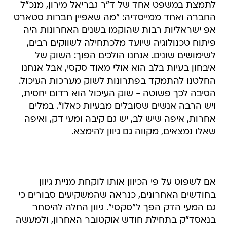
לתמצת במשפט אחד של ד"ר גבריאל מירון, מנכ"ל
החברה ואחד ממייסדיה: "מה שאפיין חברות סטארט
אפ ישראליות רבות שהוקמו בשנים האחרונות היה
פיתוח טכנולוגיה שיועד מלכתחילה לשווקים רבים,
לשימושים שונים. אנחנו הולכים הפוך: השוק של
איבחון בעיות בלב הוא אולי מאוד סקסי, אבל אנחנו
החלטנו להתמקד בפתרונות לשוק מערכות העיכול.
הסיבה לכך פשוטה - שוק העיכול הוא רדום יחסית,
ויש הרבה אנשים שסובלים מבעיות כאלו". במלים
אחרות, איפה שיש לב, יש גם קיבה ומעי דק, ואיפה
שאלו נמצאים, מקווה גם גיוון להימצא.
אם לשפוט על פי הכיוון אותו לוקחת מניית גיוון
בחודשים האחרונים, כנראה שהמשקיעים סבורים כי
גם המעי הדק הפך ל"סקסי". גיוון החלה להיסחר
בנאסד"ק בתחילת חודש אוקטובר האחרון, ולמעשה