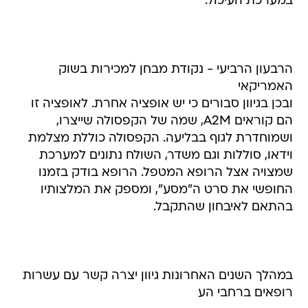
במערכת העיכול.
הרבעון הרביעי - נקודת מבחן למכירות בשוק
האמריקאי
ובכן בגיוון סבורים כי יש אופציה אחרת. לאופציה זו
הם קוראים A2M, שמה של הקפסולה שייצרו,
ושמוחדרת לגוף בבליעה. הקפסולה כוללת מצלמת
וידאו, סוללות וגם משדר, השולח נתונים למערכת
שמצויה אצל הרופא המטפל. הרופא בודק בזמנו
החופשי את סרט ה"מסע", ומספק את המלצותיו
בהתאם לאיבחון שהתקבל.
במהלך השנים האחרונות גיוון יצרה קשר עם עשרות
רופאים ברחבי הע