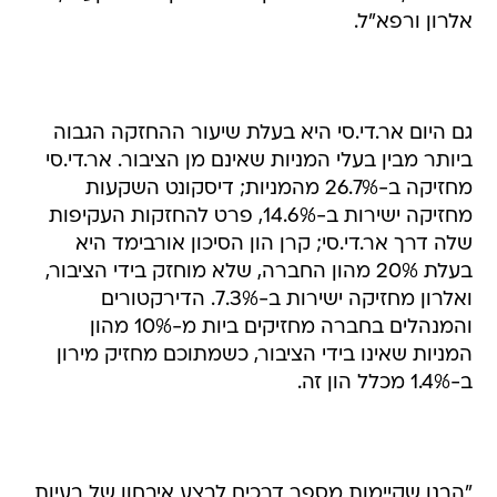
אלרון ורפא"ל.
גם היום אר.די.סי היא בעלת שיעור ההחזקה הגבוה
ביותר מבין בעלי המניות שאינם מן הציבור. אר.די.סי
מחזיקה ב-26.7% מהמניות; דיסקונט השקעות
מחזיקה ישירות ב-14.6%, פרט להחזקות העקיפות
שלה דרך אר.די.סי; קרן הון הסיכון אורבימד היא
בעלת 20% מהון החברה, שלא מוחזק בידי הציבור,
ואלרון מחזיקה ישירות ב-7.3%. הדירקטורים
והמנהלים בחברה מחזיקים ביות מ-10% מהון
המניות שאינו בידי הציבור, כשמתוכם מחזיק מירון
ב-1.4% מכלל הון זה.
"הבנו שקיימות מספר דרכים לבצע איבחון של בעיות