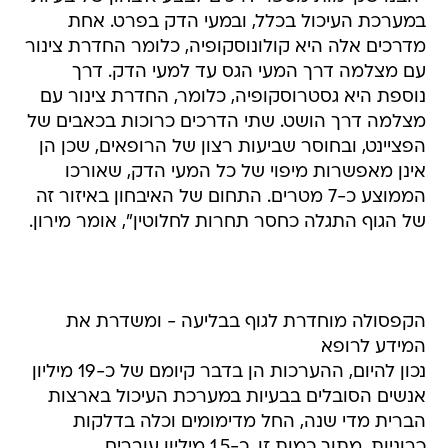
במערכת העיכול בכלל, ובמעי הדק בפרט. אחת
מדרכים אלה היא קולונוסקופיה, כלומר החדרת צינור
עם מצלמה דרך המעי הגס עד למעי הדק. דרך
נוספת היא גסטרוסקופיה, כלומר, החדרת צינור עם
מצלמה דרך הושט. שתי הדרכים כרוכות בכאבים של
הפציינט, ובחוסר שביעות רצון של הרופאים, שכן הן
אינן מאפשרות מיפוי של כל המעי הדק, שאורכו
הממוצע כ-7 מטרים. התחום של האיבחון באיזור זה
של הגוף התגלה כחסר תחרות לחלוטין", אומר מירון.
הקפסולה מוחדרת לגוף בבליעה - ומשדרת את
המידע לרופא
נכון להיום, ההערכות הן בדבר קיומם של כ-19 מיליון
אנשים הסובלים בבעיות במערכת העיכול בארצות
הברית מדי שנה, החל מדימומים וכלה בדלקות
כרוניות. מתוך כמות זו, כ-1.5 מיליון עוברים