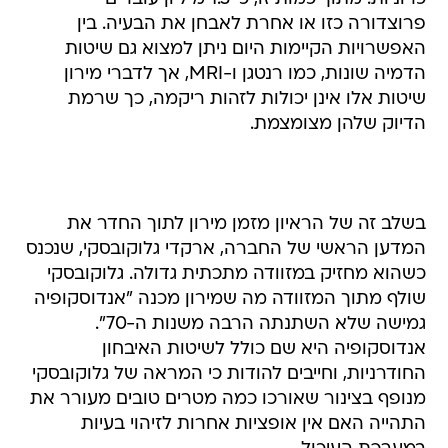
פרוצדורה כזו או אחרת לאבחן את הבעיה. בין
האפשרויות הקיימות היום ניתן למצוא גם שיטות
הדמיה שונות, כמו רנטגן ו-MRI, אך לדברי מירון
שיטות אלו אינן יכולות לזהות ריקמה, כך שרמת
הדיוק שלהן מצומצמת.
בשלב זה של הראיון מזמן מירון לתוך החדר את
המדען הראשי של החברה, ארקדי גלוקובסקי, שנכנס
כשהוא מחזיק במזוודה מתכתית גדולה. גלוקובסקי
שולף מתוך המזוודה מה שמירון מכנה "אנדוסקופיה
גמישה שלא השתנתה הרבה משנות ה-70".
אנדוסקופיה היא שם כולל לשיטות האיבחון
החודרניות, וחייבים להודות כי המראה של גלוקובסקי
מנופף בצינור שאורכו כמה מטרים טובים מעורר את
התהייה האם אין אופציות אחרות לזיהוי בעיות