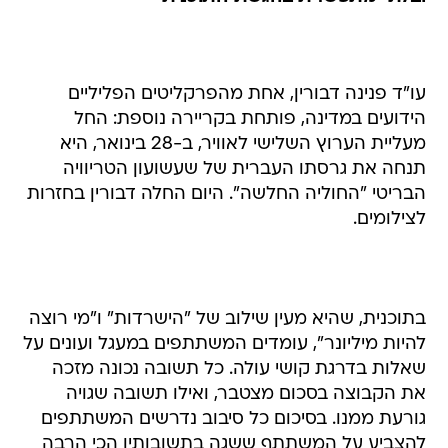
עו"ד פנינה דבורין, אחת מהפרקליטים הפליליים
הידועים במדינה, פותחת בקריירה נוספת: החל
מעליית הערוץ השלישי לאוויר, ב-28 בינואר, היא
תנחה את גרסתו העברית של שעשועון הטריוויה
הבריטי "החוליה החלשה". היום החלה דבורין בחזרות
לצילומים.
בתוכנית, שהיא מעין שילוב של "הישרדות" ו"מי רוצה
להיות מיליונר", עומדים המשתתפים במעגל ועונים על
שאלות בדרגת קושי עולה. כל תשובה נכונה מזכה
את הקבוצה בסכום מצטבר, ואילו תשובה שגויה
גורעת ממנו. בסיכום כל סיבוב נדרשים המשתתפים
להצביע על המשתתף ששגה בתשובותיו הכי הרבה