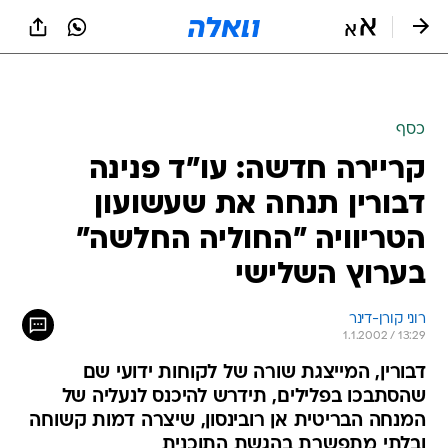
כסף
קריירה חדשה: עו"ד פנינה
דבורין תנחה את שעשועון
הטריוויה "החוליה החלשה"
בערוץ השלישי
רוני קורן-דינר
1.1.2002 / 13:29
דבורין, המייצגת שורה של לקוחות ידועי שם
שהסתבכו בפלילים, תידרש להיכנס לנעליה של
המנחה הבריטית אן רובינסון, שיצרה דמות קשוחה
ובלתי מתפשרת בהגשת התוכנית