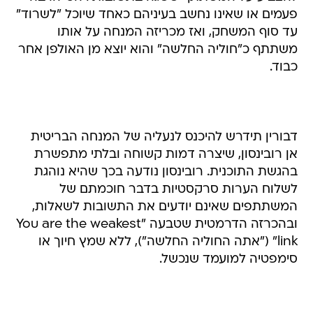
פעמים או שאינו נחשב בעיניהם כאחד שיוכל "לשרוד"
עד סוף המשחק, ואז מכריזה המנחה על אותו
משתתף כ"חוליה החלשה" והוא יוצא מן האולפן אחר
כבוד.
דבורין תידרש להיכנס לנעליה של המנחה הבריטית
אן רובינסון, שיצרה דמות קשוחה ובלתי מתפשרת
בהגשת התוכנית. רובינסון נודעה בכך שהיא נוהגת
לשלוח הערות סרקסטיות בדבר חוכמתם של
המשתתפים שאינם יודעים את התשובות לשאלות,
ובהכרזה הדרמטית שטבעה "You are the weakest
link" ("אתה החוליה החלשה"), ללא שמץ חיוך או
סימפטיה למועמד שנכשל.