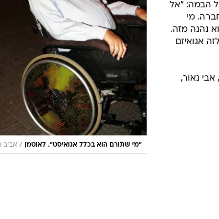
ל הבמה: "אל
ברה. מי
א נהנה מזה.
ה אגואיזם
אבי נאור,
/
"מי שתורם הוא בכלל אגואיסט". לאוטמן
אביב ח