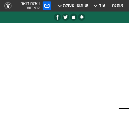
וואלה דואר
אופנה
עוד
שיתופי פעולה
קרא דואר