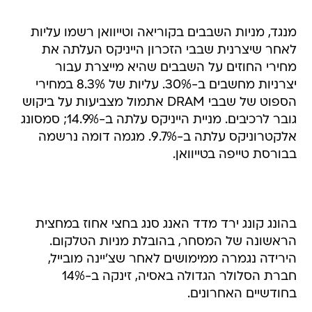
מנגד, מניות השבבים בקוריאה וטייוואן רשמו עליות
לאחר שיצרנית שבבי הזכרון הייניקס העלתה את
מחירי החוזים על השבבים שהיא מייצרת עבור
יצרניות מחשבים ב-30%. עליות של 8.3% במחירי
הספוט של שבבי DRAM אתמול מצביעות על ביקוש
גובר לרכיבים. מניית הייניקס עלתה ב-14.9%; סמסונג
אלקטרוניקס עלתה ב-9.7%. מגמה דומה נרשמה
בבורסת טייפה בטייוואן.
בהונג קונג ירד מדד האנג סנג בחצי אחוז במחצית
הראשונה של המסחר, בהובלת מניות הטלקום.
הירידה נגמרה ממימושים לאחר שצ'יינה מובייל,
חברת הסלולר הגדולה באסיה, זינקה ב-14%
בחודשיים האחרונים.