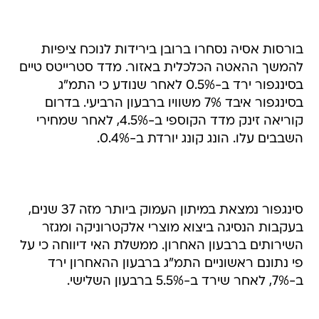
בורסות אסיה נסחרו ברובן בירידות לנוכח ציפיות
להמשך ההאטה הכלכלית באזור. מדד סטרייטס טיים
בסינגפור ירד ב-0.5% לאחר שנודע כי התמ"ג
בסינגפור איבד 7% משוויו ברבעון הרביעי. בדרום
קוריאה זינק מדד הקוספי ב-4.5%, לאחר שמחירי
השבבים עלו. הונג קונג יורדת ב-0.4%.
סינגפור נמצאת במיתון העמוק ביותר מזה 37 שנים,
בעקבות הנסיגה ביצוא מוצרי אלקטרוניקה ומגזר
השירותים ברבעון האחרון. ממשלת האי דיווחה כי על
פי נתונם ראשוניים התמ"ג ברבעון ההאחרון ירד
ב-7%, לאחר שירד ב-5.5% ברבעון השלישי.