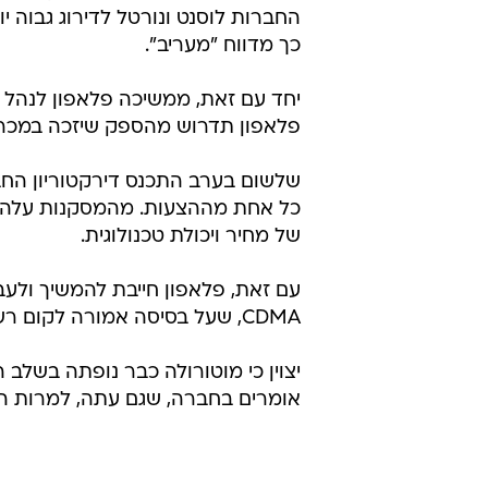
החברות לוסנט ונורטל לדירוג גבוה 
כך מדווח "מעריב".
יחד עם זאת, ממשיכה פלאפון לנהל מ
פלאפון תדרוש מהספק שיזכה במכרז 
שלשום בערב התכנס דירקטוריון החב
כל אחת מההצעות. מהמסקנות עלה בב
של מחיר ויכולת טכנולוגית.
עם זאת, פלאפון חייבת להמשיך ולע
CDMA, שעל בסיסה אמורה לקום רשת ה-X1.
יצוין כי מוטורולה כבר נופתה בשלב 
אומרים בחברה, שגם עתה, למרות הית