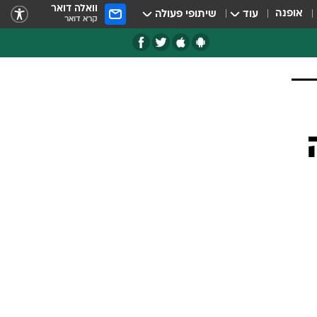
וואלה דואר
אופנה
עוד
שיתופי פעולה
קרא דואר