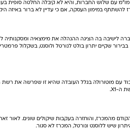
ו"מ עם שלוש החברות, והיא לא קיבלה החלטה סופית בעניי
להשתתף במימון העסקה, אם כי עדיין לא ברור באיזה היק
רה לישיבה בה הציגה ההנהלה את מימצאיה ומסקנותיה לג
ירור שקיים יתרון בולט לנורטל ולוסנט, בשקלול פרמטרי
בוד עם מוטורולה בגלל העובדה שהיא זו שפרשה את רשת 
הקודם מהמכרז, והוחזרה בעקבות שיקולים שונים. לאור זאת
רון שיש ללוסנט ונורטל, המכרז לא סגור.