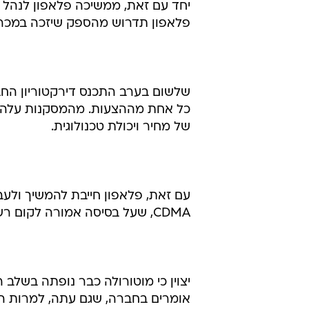
יחד עם זאת, ממשיכה פלאפון לנהל מ
פלאפון תדרוש מהספק שיזכה במכרז 
שלשום בערב התכנס דירקטוריון החב
כל אחת מההצעות. מהמסקנות עלה בב
של מחיר ויכולת טכנולוגית.
עם זאת, פלאפון חייבת להמשיך ולע
CDMA, שעל בסיסה אמורה לקום רשת ה-X1.
יצוין כי מוטורולה כבר נופתה בשלב 
אומרים בחברה, שגם עתה, למרות הית