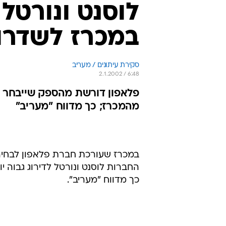
לוסנט ונורטל
במכרז לשדרו
סקירת עיתונים / מעריב
2.1.2002 / 6:48
פלאפון דורשת מהספק שייבחר ל
מהמכרז; כך מדווח "מעריב"
החברות לוסנט ונורטל לדירוג גבוה 
כך מדווח "מעריב".