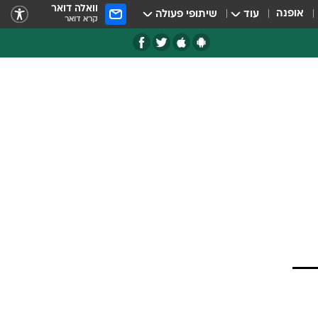
וואלה דואר
אופנה
עוד
שיתופי פעולה
קרא דואר