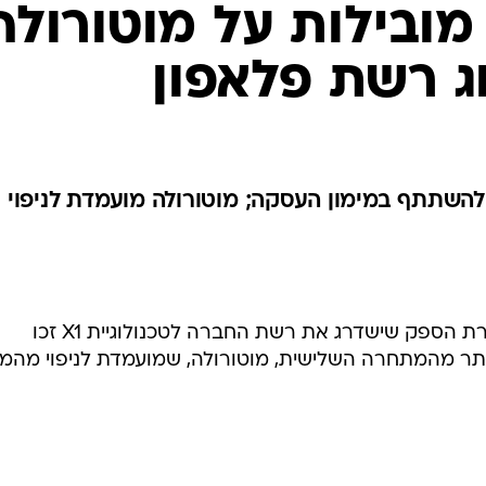
 מובילות על מוטורולה
ג רשת פלאפון
השתתף במימון העסקה; מוטורולה מועמדת לניפוי
במכרז שעורכת חברת פלאפון לבחירת הספק שישדרג את רשת החברה לטכנולוגיית X1 זכו
יותר מהמתחרה השלישית, מוטורולה, שמועמדת לניפוי מהמכ