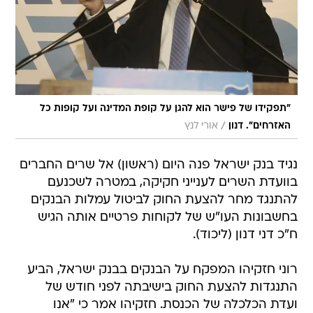
"תפקידו של פישר הוא להגן על קופת המדינה ועל קופות כל
/
האזרחים". דנון
אורי לנץ
נגיד בנק ישראל פנה היום (ראשון) אל שרים החברים
בוועדת השרים לענייני חקיקה, במטרה לשכנעם
להתנגד מחר להצעת החוק לביטול עמלות הבנקים
בחשבונות העו"ש של לקוחות פרטיים אותה הגיש
ח"כ דני דנון (ליכוד).
רוני חזקיהו המפקח על הבנקים בבנק ישראל, הביע
התנגדות להצעת החוק בישיבתה לפני חודש של
ועדת הכלכלה של הכנסת. חזקיהו אמר כי "אנו