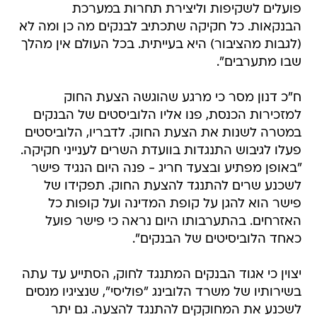
פועלים לשקיפות וליצירת תחרות במערכת
הבנקאות. כל חקיקה שתכתיב לבנקים מה כן ומה לא
(לגבות מהציבור) היא בעייתית. בכל העולם אין מהלך
שבו מתערבים".
ח"כ דנון מסר כי מרגע שהוגשה הצעת החוק
למזכירות הכנסת, פנו אליו הלוביסטים של הבנקים
במטרה לשנות את הצעת החוק. לדבריו, הלוביסטים
פעלו לגיבוש התנגדות בוועדת השרים לענייני חקיקה.
"באופן מפתיע ובצעד חריג - פנה היום הנגיד פישר
לשכנע שרים להתנגד להצעת החוק. תפקידו של
פישר הוא להגן על קופת המדינה ועל קופות כל
האזרחים. בהתערבותו היום נראה כי פישר פועל
כאחד הלוביסיטים של הבנקים".
יצוין כי אגוד הבנקים המתנגד לחוק, הסתייע עד עתה
בשירותיו של משרד הלובינג "פוליסי", שנציגיו מנסים
לשכנע את המחוקקים להתנגד להצעה. גם יתר