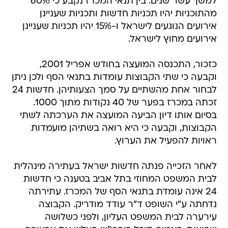
למשך עשר שנים. בין תנאי המכרז נקבע כי 60%
מהתוכניות יהיו תכניות חדשות ותכניות שעניינן
אירועים הנוגעים לישראל ו-15% יהיו תכניות שעניינן
אירועים מחוץ לישראל.
כזכור, התכנסה המועצה בחודש אפריל 2001,
וקבעה כי שתי הקבוצות עומדות בתנאי הסף ולכן ניתן
לבחור אחת מהשתיים על סמך הצעותיהן. חדשות 24
זכתה במכרז בפער של 40 נקודות מתוך 1000.
בסיום אותו דיון הביעה המועצה את הערכתה לשתי
הקבוצות, וקבעה כי היא רואה בשתיהן מועמדות
ראויות להפעיל את הערוץ.
לאחר הזכייה פנתה חדשות ישראל בעתירה מינהלית
לבית המשפט המחוזי בתל אביב בטענה כי חדשות
24 אינה עומדת בתנאי הסף של המכרז. עתירתה
נדחתה ע"י השופט ד"ר עודד מודריק. הקבוצה
עירערה לבית המשפט העליון, ולפני כשלושה