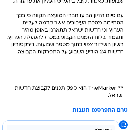
שבועות, כאמור, קיבל ביהמ"ש העליון את ערעורה.
עם סיום הדיון הביעו חברי המועצה תקווה כי בכך
הסתיימה מסכת העיכובים אשר קדמה לעליית
הערוץ וכי חדשות ישראל תתארגן באופן מהיר
ותעמוד בלוח הזמנים הקבוע במכרז להפעלת הערוץ.
רשיון השידור צפוי בתוך מספר שבועות. דירקטוריון
חדשות 24 הודיע השבוע על התפרקות הקבוצה.
** TheMarker הוא ספק תכנים לקבוצת חדשות
ישראל.
טרם התפרסמו תגובות