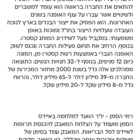
להתאים את החברה בראשה הוא עומד למשברים
ולשינויים אשר עברו על ענף האופנה בשנים
האחרונות. הוא הפסיק את ייצור הבגדים בארץ לנוכח
העובדה שעלויות הייצור בחו"ל נמוכות באופן
משמעותי. במקביל פעל לשידרוג המותג קסטרו.
בנוסף, הרחיב את תחום פעילות החברה ונכנס לשוק
האופנה הגברי באמצעות רשת קסטרו מן, המונה
כיום 12 סניפים, בנוסף ל-32 חנויות הנשים. כתוצאה
ממהלכים אלה גדל בשנת 2000 מחזור המכירות של
החברה מ-39 מיליון דולר ל-65 מיליון דולר, והרווח
גדל מ-8 מיליון שקל ל-20 מיליון שקל.
רמי הסמן - יו"ר הוועד למלחמה באיידס
הסמן מועמד על הצלחת המאבק להכנסת תרופות
לאיידס לסל הבריאות. המאבק עמד בסימן של