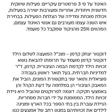
האיגוד על פי 3 פרמטרים עיקריים: פעילות שיווקית
חדשנית וייחודית, אחריות ומעורבות ישירה בפעילות,
ויכולת מוכחת ומדידה של הצלחת הפעילות. בבחירת
איש השנה עצמו מעורבים גם אנשי האיגוד עצמם,
המהווים 25% מהניקוד שמקבל כל מועמד.
דוקטור יצחק קדמן - מנכ"ל המועצה לשלום הילד
דוקטור קדמן מועמד על תרומתו להבאת נושא
זכויות הילד לקדמת הבמה הציבורית. קדמן, ד"ר
למדיניות חברתית, בעל תואר ראשון בעבודה
סוציאלית ותואר שני בתקשורת המונים, הוביל את
המאבק הציבורי הן במלחמה על דעת הקהל והן
באמצעי חקיקה. דוגמה לפרויקטים שהוביל היא ניידת
זכויות הילד, הממומנת על ידי חברות מסחריות.
הניידת עוברת בין בתי הספר בכל הארץ ומציגה
לילדים את זכויותיהם במגוון רחב של אמצעים כגון