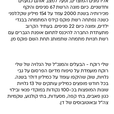
אליו פונים המוצרים, ופעל למצב אותם כנועזים
וחדשניים. כיום מונה הרשת 67 סניפים והיקף
מכירותיה בשנת 2000 עמד על 154 מיליון שקל.לפני
כשנה נפתחה רשת פוקס קידס המתמחה בבגדי
ילדים, ומונה כיום 22 סניפים. בעתיד הקרוב
מתעתדת החברה להיכנס לתחום אופנת הגברים עם
רשת חנויות מתמחה שתמותג תחת השם פוקס מן.
שלי רוקח - הבעלים והמנכ"ל של הגלויה של שלי
רוקח מועמדת על טיפוח מדיום הפרסום על גבי
גלויות, שוק שהיקפו עומד על כמיליון דולר בשנה.
בכל חודש מופצים כמיליון עותקים של 13 גלויות
שונות המופצות בכ-100 נקודות במוקדי פנאי ובילוי
כגון פאבים, בתי קפה, מסעדות, בתי קולנוע, שקמיות
צה"ל ובאוטובוסים של דן.