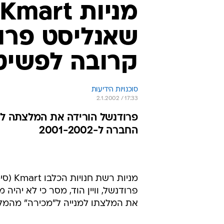
שאנליסט פרוד
קרובה לפשיט
סוכנויות הידיעות
2.1.2002 / 17:33
פרודנשל הורידה את המלצתה למ
החברה ל-2001-2002
פרודנשל, וויין הוד, מסר כי לא יהי
את המלצתו למנייה ל"מכירה" מהמל