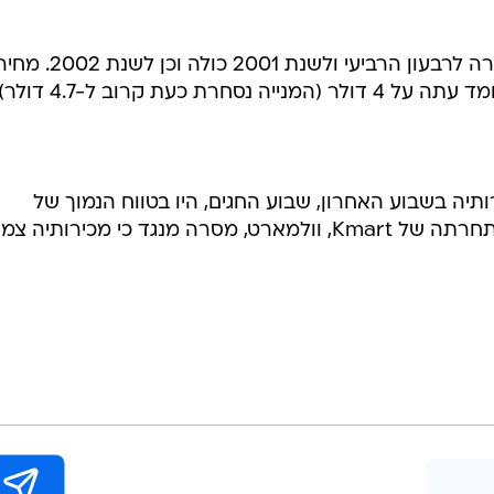
הוד חתך את תחזיות הרווח של החברה לרבעון הרביעי ולשנת 2001 כולה וכן לשנת 2002
תיה בשבוע האחרון, שבוע החגים, היו בטווח הנמוך של
התחזיות המוקדמות של 0%-2%. מתחרתה של Kmart, וולמארט, מסרה מנגד כי מכירותיה צ