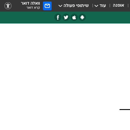
וואלה דואר
אופנה
עוד
שיתופי פעולה
קרא דואר