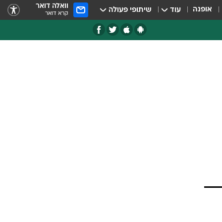
וואלה דואר
אופנה
עוד
שיתופי פעולה
קרא דואר