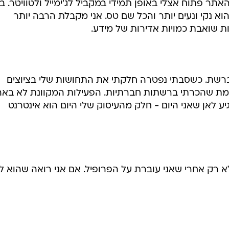
אתר פתוח אצלי באופן תמידי במקביל לג'ימייל ולטוויטר. ב
וא נקי ונעים יותר והכל שם טס. אני מקבלת הרבה יותר
ת שואבת כמויות אדירות של מידע.
י ברשת. כשסבתי נפטרה חלקתי את התחושות שלי בציוצים
 באמת שהכרתי ברשתות חברתיות. הפעילות המקוונת לא באה
יע לאן שאני היום - חלק מהעיסוק שלי היום הוא אינטרנט
 רק אחרי שאני עוברת על הפרופיל. אם אני רואה שהוא ל