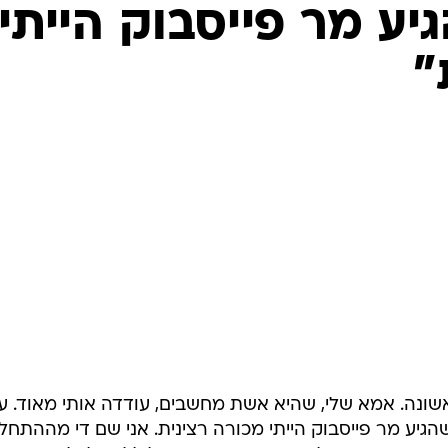
יע מר פייסבוק הייתי
"
גלוש לראשונה. אמא שלי, שהיא אשת מחשבים, עודדה אותי מאוד. ע
י בגיל 18. עוד לפני שהגיע מר פייסבוק הייתי מכורה רצינית. אני שם די מההתחל