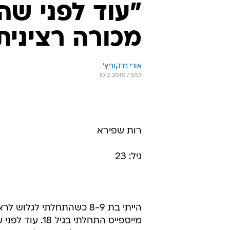
"עוד לפני שהג
מכורה רצינית
אורי ברקוביץ'
10.2.2010 / 5:53
רות שפירא
גיל: 23
הייתי בת 8-9 כשהתחלתי ל
מייספייס התחלת