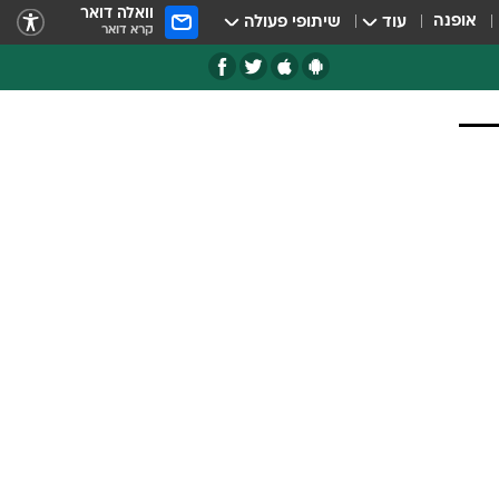
וואלה דואר
אופנה
עוד
שיתופי פעולה
קרא דואר