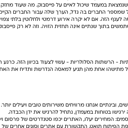
שת חברתית שנמצאת במעמד שיכול לאיים על פייסבוק. מה שעוד מחזק
 שמספר החברים בה גדל, הערך שלה עבור החברים הקיימ
ה לענף הזה. אם לא יקרה אירוע דרמטי ולחלוטין בלתי צפוי,
משים בתוך שנתיים אינה תחזית הזויה. וזה לא רק פייסבוק
 - הרשתות הסלולריות - עשוי לצעוד בכיוון הזה. כרגע ה
ל מתישהו אחת מהן תגיע למאסה הנדרשת ותדיח את האח
ם, ובינתיים אנחנו מרוויחים משירותים טובים ויעילים יותר.
ירגישו בטוחות במעמדן, נתחיל להרגיש את ידן הכבדה.
מים: המחירים יעלו, האתרים יכפו סטנדרטים של פרסום ויט
ופת הפיתוח תואט, התקשורת עם אתרים וסוגים אחרים של