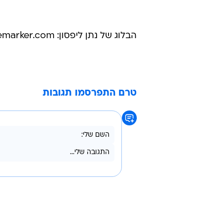
הבלוג של נתן ליפסון: http://media.cafe.themarker.com
טרם התפרסמו תגובות