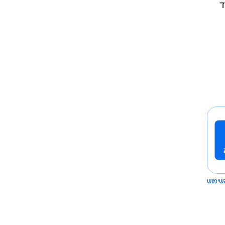
ד
שימוש