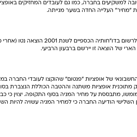
בה למשקיעים בחברה, כמו גם לעובדים המחזיקים באופציו
 "מחיר" העלייה החדה בשער מנייתה.
הבוקר הודיעה אלביט כי היא עתידה לרשום בדו"חותיה הכספיים לשנת 2001 הוצאה נ
חשבונאי של אופציות "פנטום" שהוקצו לעובדי החברה במ
וות חלק מתוכנית אופציות משתנה וההטבה הכוללת הנצברת בסו
מומשו, מתבססת על מחיר המניה בסוף התקופה. יצוין כי כב
השלישי הודיעה החברה כי למחיר המניה עשויה להיות הש