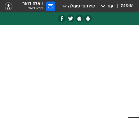
וואלה דואר
אופנה
עוד
שיתופי פעולה
קרא דואר