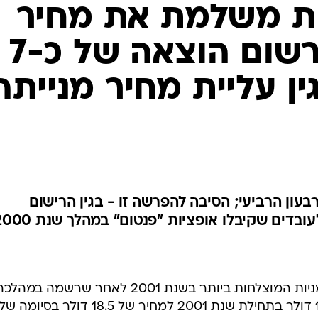
ת משלמת את מחיר
ההצלחה - תרשום הוצאה של כ-7
גין עליית מחיר מנייתה
עון הרביעי; הסיבה להפרשה זו - בגין הרישום
דים שקיבלו אופציות "פנטום" במהלך שנת 2000
מניית אלביט מערכות היתה אחת המניות המוצלחות ביותר בשנת 2001 לאחר שרשמה במהל
תשואה של כ-45%, ממחיר של 12.75 דולר בתחילת שנת 2001 למחיר של 18.5 דולר בסיומה ש