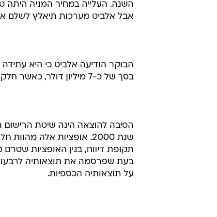
השנה. העלייה במחיר המניה היתה טו
אבל אלביט מערכות תיאלץ לשלם את
בסך של כ-7 מיליון דולר, כאשר חלק הארי של הוצאה זו יירשם ברבעון הרביעי.
הסיבה להוצאה הינה שיטת הרישום ה
שנת 2000. אופציות אלה מה
תקופת דיווח, בגין האופציות שטרם 
בעת שפרסמה את תוצאותיה לרבעון 
על תוצאותיה הכספיות.