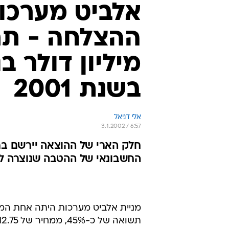
אלביט מערכו
מיליון דולר ב
בשנת 2001
אלי דניאל
3.1.2002 / 6:57
חלק הארי של ההוצאה יירשם ברב
החשבונאי של ההטבה שנוצרה לעוב