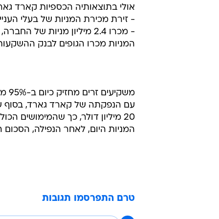
אולי בתוצאותיה הכספיות קארד גאר
- זירת מכירת המניות של בעלי העניי
המניות מכרו הגופים לבנק ההשקעות השווייצי UBS ורבורג
המניות היום, לאחר הנפילה, הסכום הכולל היה של
טרם התפרסמו תגובות