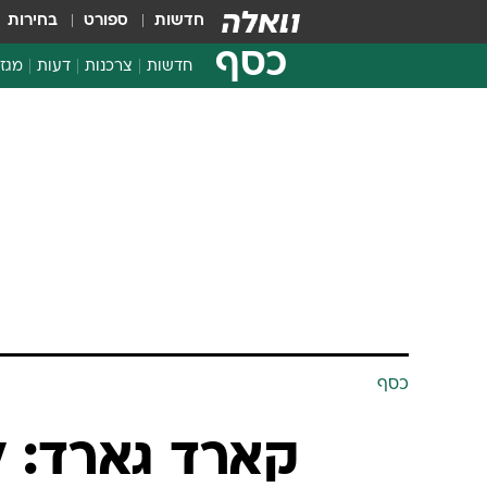
חדשות
ספורט
בחירות
כסף
חדשות
צרכנות
דעות
מגזי
החלטות פיננסיות
בדיקת מוצרים
חדשות מהמדף
השוואת מחירים
צרכנות פיננסית
כסף
קארד גארד: ל