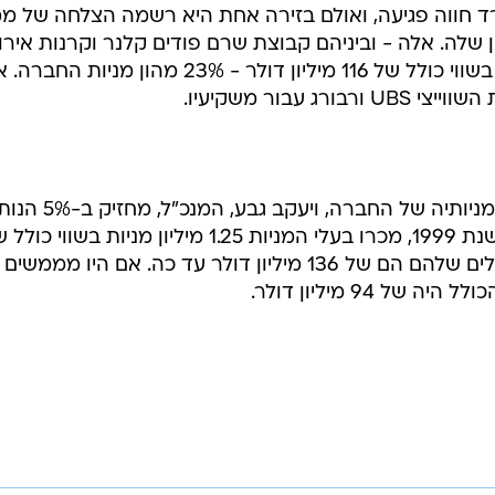
ד חווה פגיעה, ואולם בזירה אחת היא רשמה הצלחה של מ
ן שלה. אלה - וביניהם קבוצת שרם פודים קלנר וקרנות אירו
- מכרו 2.4 מיליון מניות של החברה, בשווי כולל של 116 מיליון דולר - 23% מהון מניות ה
 עבור משקיעיו.
משקיעים זרים מחזיק כיום ב-95% ממניותיה של החברה
עם הנפקתה של קארד גארד, בסוף שנת 1999, מכרו בעלי המניות 1.25 מיליון מניות בשווי 
20 מיליון דולר, כך שהמימושים הכוללים שלהם הם של 136 מיליון דולר עד כה. אם היו ממ
 94 מיליון דולר.