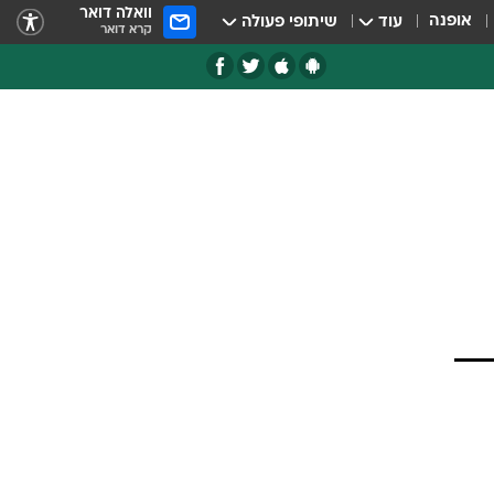
וואלה דואר
אופנה
עוד
שיתופי פעולה
קרא דואר