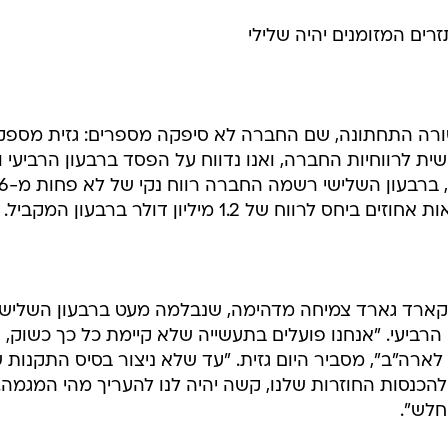
ים המזומנים יהיה שלילי
רה התחתונה, שם החברה לא סיפקה מספרים: גזית מספק
ת לרווחיות החברה, ואנו נדווח על הפסד ברבעון הרביעי ו
תזרים מזומנים שלילי". לשם השוו
רווח של 1.2 מיליון דולר ברבעון המקביל.
 השלישי של 2001 הציגה קארד גארד צמיחה מדהימה, שנבלמה מעט ברבעון השלישי
הרביעי. "אנחנו פועלים בתעשייה שלא קיימת כל כך כשוק,
ארה"ב", מסביר היום גזית. "עד שלא ניצור בסיס התקנות 
כנסות החוזרות שלנו, קשה יהיה לנו להעריך מהי המגמה.
חלש".