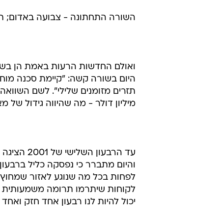
השורה התחתונה - צבועה באדום; תזר
ואולם החדשות הרעות באמת הן בשו
היום בשורה קשה: "קיימת סכנה מוחשי
מיליון דולר - מה שהיווה גידול של מאות אחוזים ביחס ל
עד הרבעון
והיום מתברר כי נפסקה כליל ברבעון 
לפחות בכל מה שנוגע לאזור שמחוץ ל
לקוחות שיתרמו תרומה משמעותית לה
יכול להיות לנו רבעון אחד חזק ואחד 