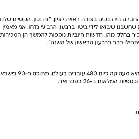
ברה היו חזקים בצורה ראויה לציון. "זה נכון. הקשיים שלנו
שחשבנו שיבואו לידי ביטוי ברבעון הרביעי נדחו. אני מאמין
שון של 2002 נוכל להכיר בחלק מהן. חדשות חיוביות נוספות להמשך הן המכירות
יתחילו כבר ברבעון הראשון של השנה".
לדבריו, החברה לא ביצעה פיטורים והיא מעסיקה כיום 480 עובדים בעולם, מתוכ
המלאות ב-26 בפברואר.
ת