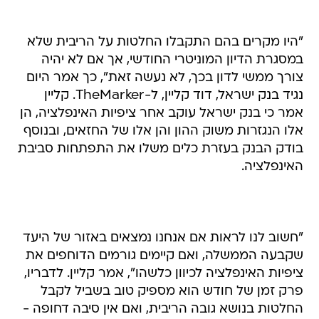
"היו מקרים בהם התקבלו החלטות על הריבית שלא
במסגרת הדיון המוניטרי החודשי, אך אם לא יהיה
צורך ממשי לדון בכך, לא נעשה זאת", כך אמר היום
נגיד בנק ישראל, דוד קליין, ל-TheMarker. קליין
אמר כי בנק ישראל עוקב אחר ציפיות האינפלציה, הן
אלו הנגזרות משוק ההון והן אלו של החזאים, ובנוסף
בודק הבנק בעזרת כלים משלו את התפתחות סביבת
האינפלציה.
"חשוב לנו לראות אם אנחנו נמצאים באזור של היעד
שקבעה הממשלה, ואם קיימים גורמים הדוחפים את
ציפיות האינפלציה לכיוון כלשהו", אמר קליין. לדבריו,
פרק זמן של חודש הוא מספיק טוב בשביל לקבל
החלטות בנושא גובה הריבית, ואם אין סיבה דחופה -